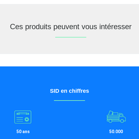
Ces produits peuvent vous intéresser
SID en chiffres
50 ans
50.000