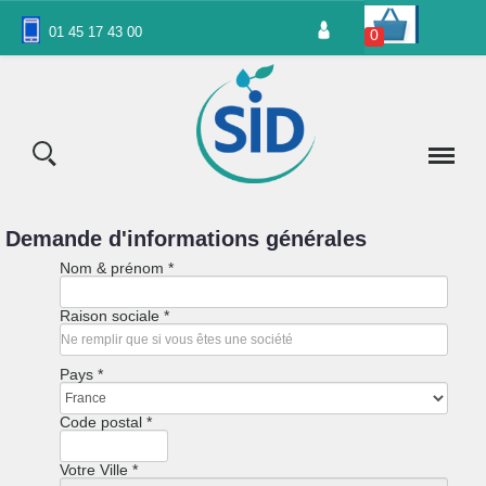
Cookies management panel
01 45 17 43 00
0
Demande d'informations générales
Nom & prénom
*
Raison sociale
*
Pays
*
Code postal
*
Votre Ville
*