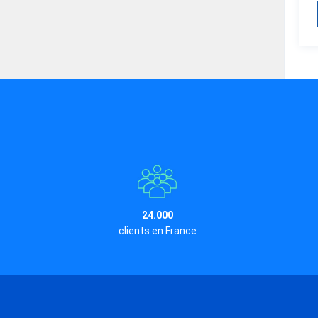
24.000
clients en France