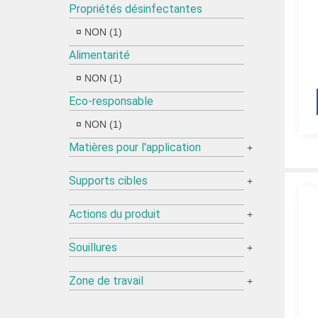
Propriétés désinfectantes
NON (1)
Alimentarité
NON (1)
Eco-responsable
NON (1)
Matières pour l'application
+
Supports cibles
+
Actions du produit
+
Souillures
+
Zone de travail
+