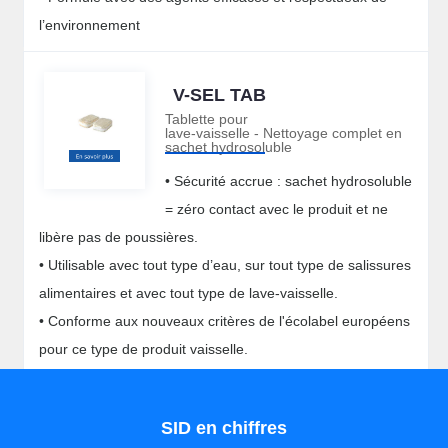
l’environnement
V-SEL TAB
Tablette pour
lave-vaisselle - Nettoyage complet en
sachet hydrosoluble
• Sécurité accrue : sachet hydrosoluble
= zéro contact avec le produit et ne
libère pas de poussières.
• Utilisable avec tout type d’eau, sur tout type de salissures
alimentaires et avec tout type de lave-vaisselle.
• Conforme aux nouveaux critères de l'écolabel européens
pour ce type de produit vaisselle.
• Sans phosphate, sans conservateur, sans parfum, sans
colorant, sans résidu …
SID en chiffres