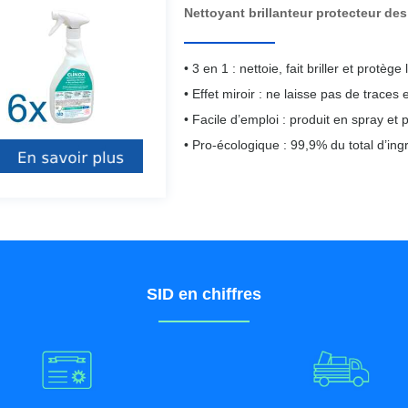
Nettoyant brillanteur protecteur de
• 3 en 1 : nettoie, fait briller et protège 
• Effet miroir : ne laisse pas de traces
• Facile d’emploi : produit en spray et p
• Pro-écologique : 99,9% du total d’ingr
SID en chiffres