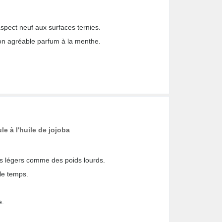
aspect neuf aux surfaces ternies.
son agréable parfum à la menthe.
le à l'huile de jojoba
es légers comme des poids lourds.
 le temps.
e.