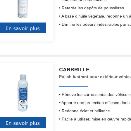
• Retarde les dépôts de poussières.
• A base d’huile végétale, redonne un 
• Elimine les odeurs indésirables par 
CARBRILLE
Polish lustrant pour extérieur véhicu
• Rénove les carrosseries des véhicul
• Apporte une protection efficace dans
• Redonne éclat et brillance.
• Facile à utiliser, mise en œuvre rapid