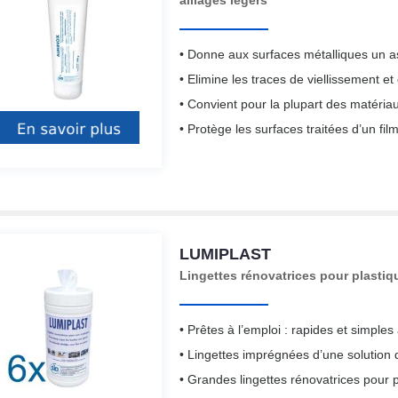
alliages légers
• Donne aux surfaces métalliques un asp
• Elimine les traces de viellissement et
• Convient pour la plupart des matéria
• Protège les surfaces traitées d’un film
LUMIPLAST
Lingettes rénovatrices pour plastiqu
• Prêtes à l’emploi : rapides et simples à
• Lingettes imprégnées d’une solution 
• Grandes lingettes rénovatrices pour pl