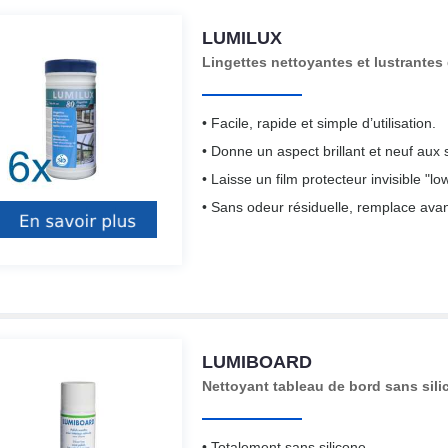
LUMILUX
Lingettes nettoyantes et lustrantes 
• Facile, rapide et simple d’utilisation.
• Donne un aspect brillant et neuf aux 
• Laisse un film protecteur invisible "lo
• Sans odeur résiduelle, remplace ava
LUMIBOARD
Nettoyant tableau de bord sans sili
• Totalement sans silicone.