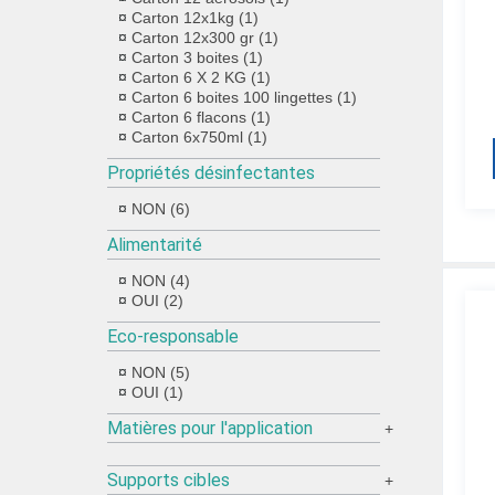
Carton 12x1kg (1)
Carton 12x300 gr (1)
Carton 3 boites (1)
Carton 6 X 2 KG (1)
Carton 6 boites 100 lingettes (1)
Carton 6 flacons (1)
Carton 6x750ml (1)
Propriétés désinfectantes
NON (6)
Alimentarité
NON (4)
OUI (2)
Eco-responsable
NON (5)
OUI (1)
Matières pour l'application
+
Supports cibles
+