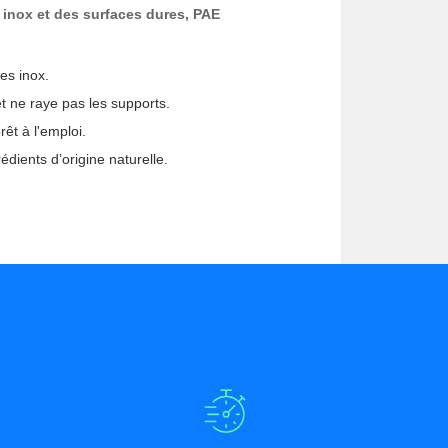
s inox et des surfaces dures, PAE
les inox.
 et ne raye pas les supports.
rêt à l'emploi.
édients d’origine naturelle.