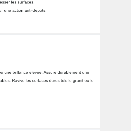
esser les surfaces.
ur une action anti-dépôts.
 ou une brillance élevée. Assure durablement une
ables. Ravive les surfaces dures tels le granit ou le