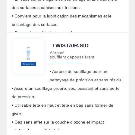
des surfaces soumises aux frictions.
• Convient pour la lubrification des mécanismes et le
brillantage des surfaces.
• Sans solvant chloré ni aromatique.
TWISTAIR.SID
Aérosol
soufflant dépoussiérant
• Aérosol de soufflage pour un
nettoyage de précision et sans résidu.
• Assure un soufflage propre, sec, puissant et sans perte
de pression.
• Utilisable tête en haut et tête en bas sans former de
givre.
• Gaz sans effet sur la couche d’ozone et impact
négligeable pour l’effet de serre.