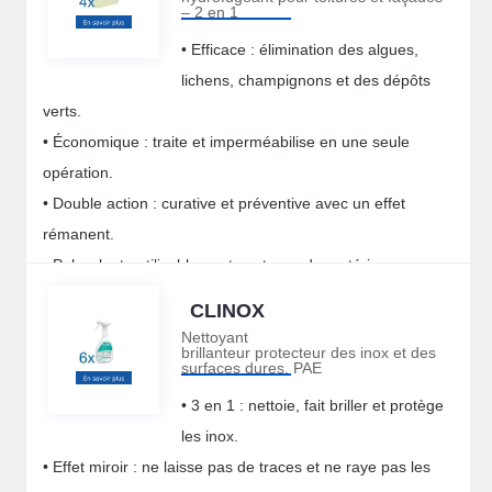
– 2 en 1
• Efficace : élimination des algues,
lichens, champignons et des dépôts
verts.
• Économique : traite et imperméabilise en une seule
opération.
• Double action : curative et préventive avec un effet
rémanent.
• Polyvalent : utilisable sur tous types de matériaux.
CLINOX
Nettoyant
brillanteur protecteur des inox et des
surfaces dures, PAE
• 3 en 1 : nettoie, fait briller et protège
les inox.
• Effet miroir : ne laisse pas de traces et ne raye pas les