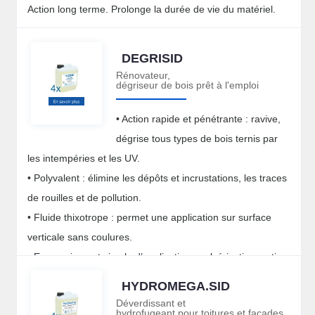
Action long terme. Prolonge la durée de vie du matériel.
DEGRISID
Rénovateur,
dégriseur de bois prêt à l'emploi
• Action rapide et pénétrante : ravive,
dégrise tous types de bois ternis par
les intempéries et les UV.
• Polyvalent : élimine les dépôts et incrustations, les traces
de rouilles et de pollution.
• Fluide thixotrope : permet une application sur surface
verticale sans coulures.
• Economique et simple d’application : pulvérisation, action
rapide et rinçage.
HYDROMEGA.SID
Déverdissant et
hydrofugeant pour toitures et façades