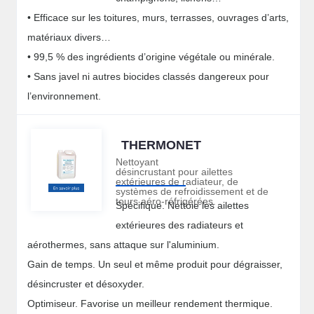
• Efficace sur les toitures, murs, terrasses, ouvrages d’arts,
matériaux divers…
• 99,5 % des ingrédients d’origine végétale ou minérale.
• Sans javel ni autres biocides classés dangereux pour
l’environnement.
THERMONET
Nettoyant
désincrustant pour ailettes
extérieures de radiateur, de
systèmes de refroidissement et de
tours aéro-réfrigérées.
Spécifique. Nettoie les ailettes
extérieures des radiateurs et
aérothermes, sans attaque sur l'aluminium.
Gain de temps. Un seul et même produit pour dégraisser,
désincruster et désoxyder.
Optimiseur. Favorise un meilleur rendement thermique.