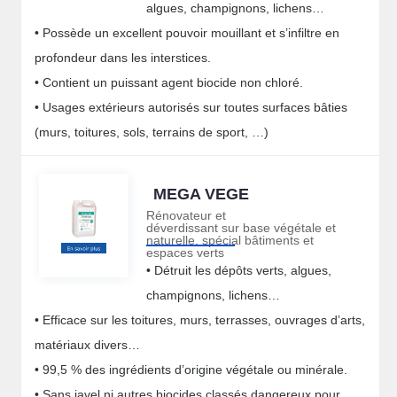
algues, champignons, lichens…
• Possède un excellent pouvoir mouillant et s’infiltre en
profondeur dans les interstices.
• Contient un puissant agent biocide non chloré.
• Usages extérieurs autorisés sur toutes surfaces bâties
(murs, toitures, sols, terrains de sport, …)
MEGA VEGE
Rénovateur et
déverdissant sur base végétale et
naturelle, spécial bâtiments et
espaces verts
• Détruit les dépôts verts, algues,
champignons, lichens…
• Efficace sur les toitures, murs, terrasses, ouvrages d’arts,
matériaux divers…
• 99,5 % des ingrédients d’origine végétale ou minérale.
• Sans javel ni autres biocides classés dangereux pour