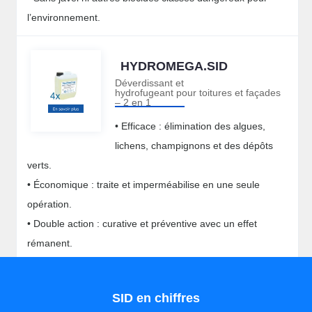
l’environnement.
HYDROMEGA.SID
Déverdissant et
hydrofugeant pour toitures et façades
– 2 en 1
• Efficace : élimination des algues,
lichens, champignons et des dépôts
verts.
• Économique : traite et imperméabilise en une seule
opération.
• Double action : curative et préventive avec un effet
rémanent.
• Polyvalent : utilisable sur tous types de matériaux.
SID en chiffres