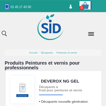
Panneau de gestion des cookies
01 45 17 43 00
0
Accueil
Décapants
Peintures et vernis
Produits Peintures et vernis pour
professionnels
DEVEROX NG GEL
Décapants à
froid pour peintures et vernis
• Décapants nouvelle génération.