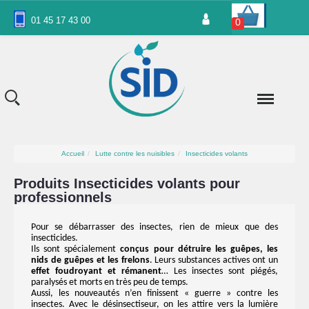
Panneau de gestion des cookies
01 45 17 43 00
0
Accueil
Lutte contre les nuisibles
Insecticides volants
Produits Insecticides volants pour
professionnels
Pour se débarrasser des insectes, rien de mieux que des
insecticides.
Ils sont spécialement
conçus pour détruire les guêpes, les
nids de guêpes et les frelons
. Leurs substances actives ont un
effet foudroyant et rémanent
… Les insectes sont piégés,
paralysés et morts en très peu de temps.
Aussi, les nouveautés n’en finissent « guerre » contre les
insectes. Avec le désinsectiseur, on les attire vers la lumière