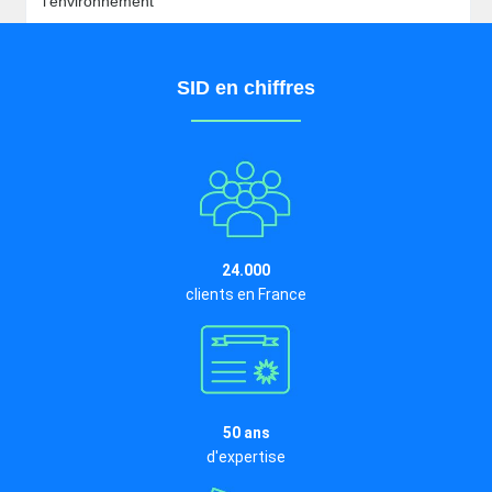
l'environnement
SID en chiffres
24.000
clients en France
50 ans
d'expertise