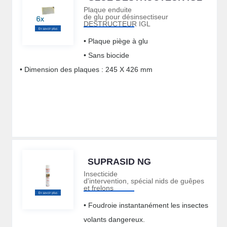
Plaque enduite
de glu pour désinsectiseur
DESTRUCTEUR IGL
• Plaque piège à glu
• Sans biocide
• Dimension des plaques : 245 X 426 mm
SUPRASID NG
Insecticide
d'intervention, spécial nids de guêpes
et frelons
• Foudroie instantanément les insectes
volants dangereux.