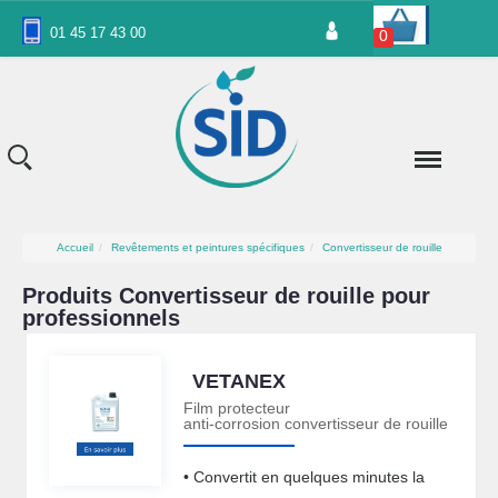
Panneau de gestion des cookies
01 45 17 43 00
0
Accueil
Revêtements et peintures spécifiques
Convertisseur de rouille
Produits Convertisseur de rouille pour
professionnels
VETANEX
Film protecteur
anti-corrosion convertisseur de rouille
• Convertit en quelques minutes la