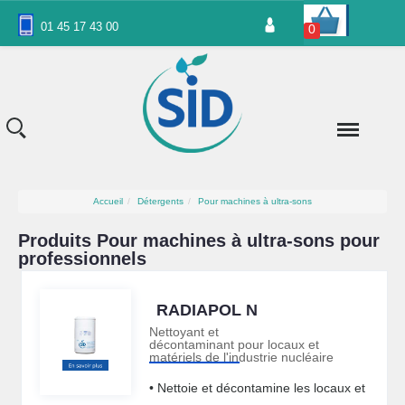
Panneau de gestion des cookies
01 45 17 43 00
0
Accueil
Détergents
Pour machines à ultra-sons
Produits Pour machines à ultra-sons pour
professionnels
RADIAPOL N
Nettoyant et
décontaminant pour locaux et
matériels de l'industrie nucléaire
• Nettoie et décontamine les locaux et