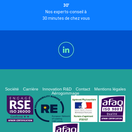
30'
Nos experts-conseil à
30 minutes de chez vous
Société
Carrière
Innovation R&D
Contact
Mentions légales
Aérogommage