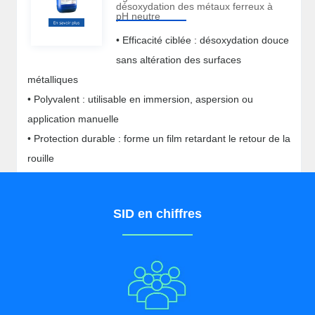
désoxydation des métaux ferreux à
pH neutre
• Efficacité ciblée : désoxydation douce
sans altération des surfaces
métalliques
• Polyvalent : utilisable en immersion, aspersion ou
application manuelle
• Protection durable : forme un film retardant le retour de la
rouille
• Réduction des coûts : prolonge la durée de vie des
pièces oxydées
SID en chiffres