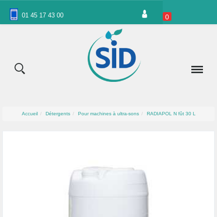
Panneau de gestion des cookies
01 45 17 43 00
0
Accueil
Détergents
Pour machines à ultra-sons
RADIAPOL N fût 30 L