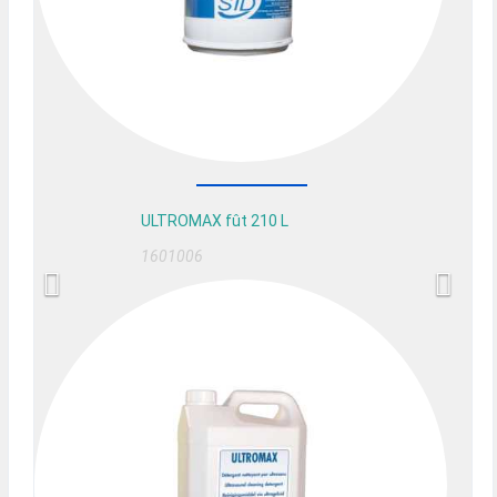
ULTROMAX fût 210 L
1601006