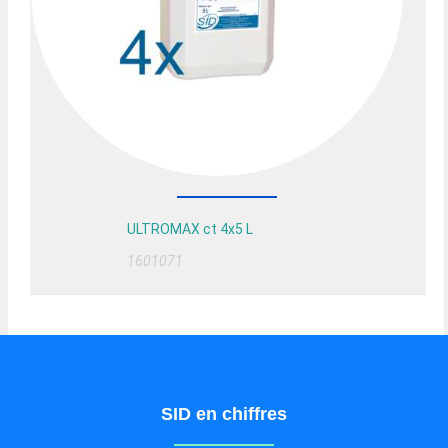
ULTROMAX ct 4x5 L
1601071
SID en chiffres