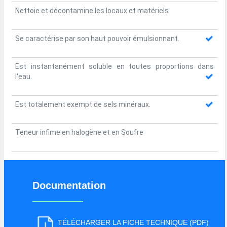
Nettoie et décontamine les locaux et matériels
Se caractérise par son haut pouvoir émulsionnant.
Est instantanément soluble en toutes proportions dans
l'eau.
Est totalement exempt de sels minéraux.
Teneur infime en halogène et en Soufre
Documentation
TÉLÉCHARGER LA FICHE TECHNIQUE (PDF)