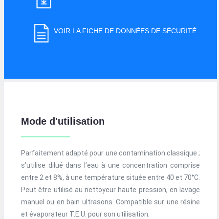
VOIR LA FICHE DE DONNÉES DE SÉCURITÉ
Mode d'utilisation
Parfaitement adapté pour une contamination classique ;
s’utilise dilué dans l’eau à une concentration comprise
entre 2 et 8%, à une température située entre 40 et 70°C.
Peut être utilisé au nettoyeur haute pression, en lavage
manuel ou en bain ultrasons. Compatible sur une résine
et évaporateur T.E.U. pour son utilisation.