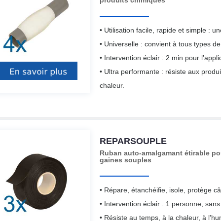
produits chimiques
• Utilisation facile, rapide et simple : 
• Universelle : convient à tous types d
• Intervention éclair : 2 min pour l’app
• Ultra performante : résiste aux produ
chaleur.
REPARSOUPLE
Ruban auto-amalgamant étirable pour
gaines souples
• Répare, étanchéifie, isole, protège c
• Intervention éclair : 1 personne, sans
• Résiste au temps, à la chaleur, à l'h