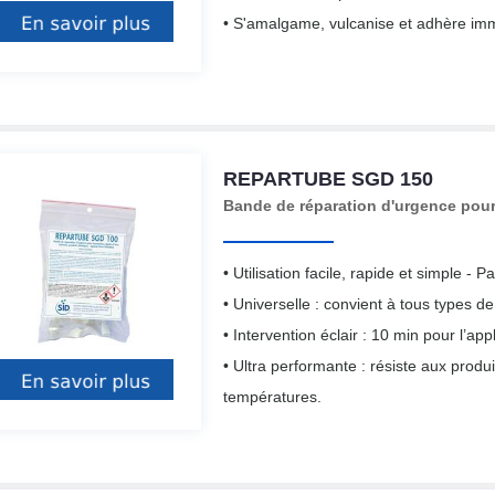
• S'amalgame, vulcanise et adhère imm
REPARTUBE SGD 150
Bande de réparation d'urgence pour 
• Utilisation facile, rapide et simple - Pa
• Universelle : convient à tous types d
• Intervention éclair : 10 min pour l’app
• Ultra performante : résiste aux produ
températures.