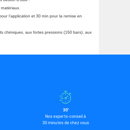
e matériaux.
pour l’application et 30 min pour la remise en
its chimiques, aux fortes pressions (150 bars), aux
30'
Nos experts-conseil à
30 minutes de chez vous