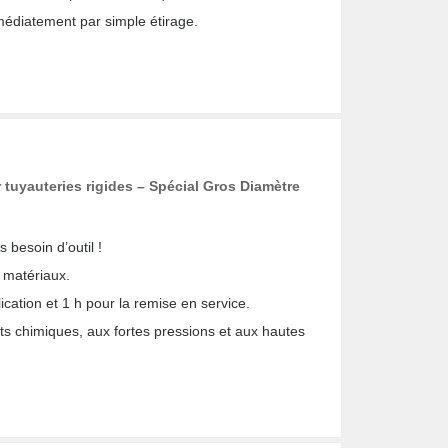
édiatement par simple étirage.
tuyauteries rigides – Spécial Gros Diamètre
s besoin d’outil !
e matériaux.
lication et 1 h pour la remise en service.
its chimiques, aux fortes pressions et aux hautes