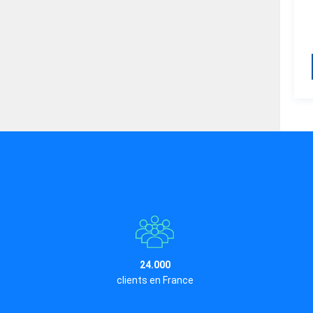
24.000
clients en France