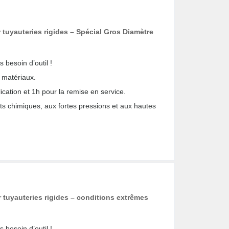
tuyauteries rigides – Spécial Gros Diamètre
s besoin d’outil !
e matériaux.
lication et 1h pour la remise en service.
its chimiques, aux fortes pressions et aux hautes
 tuyauteries rigides – conditions extrêmes
s besoin d’outil !