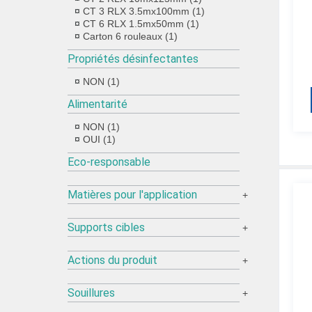
CT 3 RLX 3.5mx100mm (1)
CT 6 RLX 1.5mx50mm (1)
Carton 6 rouleaux (1)
Propriétés désinfectantes
NON (1)
Alimentarité
NON (1)
OUI (1)
Eco-responsable
Matières pour l'application
+
Supports cibles
+
Actions du produit
+
Souillures
+