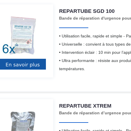
REPARTUBE SGD 100
Bande de réparation d'urgence pour 
• Utilisation facile, rapide et simple - Pa
• Universelle : convient à tous types d
• Intervention éclair : 10 min pour l’app
• Ultra performante : résiste aux produ
températures.
REPARTUBE XTREM
Bande de réparation d’urgence pour
• Utilisation facile, rapide et simple - Pa