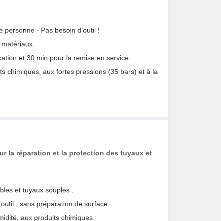
une personne - Pas besoin d’outil !
e matériaux.
lication et 30 min pour la remise en service.
its chimiques, aux fortes pressions (35 bars) et à la
 la réparation et la protection des tuyaux et
âbles et tuyaux souples .
 outil , sans préparation de surface.
umidité, aux produits chimiques.