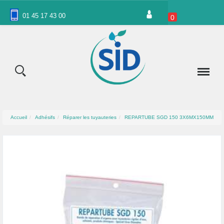
Panneau de gestion des cookies
01 45 17 43 00
0
Accueil
Adhésifs
Réparer les tuyauteries
REPARTUBE SGD 150 3X6MX150MM