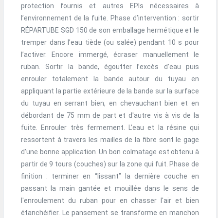
protection fournis et autres EPIs nécessaires à
l’environnement de la fuite. Phase d’intervention : sortir
RÉPARTUBE SGD 150 de son emballage hermétique et le
tremper dans l’eau tiède (ou salée) pendant 10 s pour
l’activer. Encore immergé, écraser manuellement le
ruban. Sortir la bande, égoutter l’excès d’eau puis
enrouler totalement la bande autour du tuyau en
appliquant la partie extérieure de la bande sur la surface
du tuyau en serrant bien, en chevauchant bien et en
débordant de 75 mm de part et d'autre vis à vis de la
fuite. Enrouler très fermement. L’eau et la résine qui
ressortent à travers les mailles de la fibre sont le gage
d’une bonne application. Un bon colmatage est obtenu à
partir de 9 tours (couches) sur la zone qui fuit. Phase de
finition : terminer en “lissant” la dernière couche en
passant la main gantée et mouillée dans le sens de
l'enroulement du ruban pour en chasser l'air et bien
étanchéifier. Le pansement se transforme en manchon