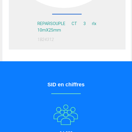
REPARSOUPLE CT 3 rlx
10mX25mm
1B24312
SID en chiffres