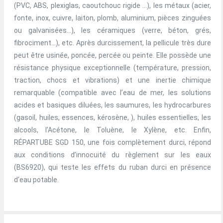
(PVC, ABS, plexiglas, caoutchouc rigide …), les métaux (acier,
fonte, inox, cuivre, laiton, plomb, aluminium, pièces zinguées
ou galvanisées…), les céramiques (verre, béton, grés,
fibrociment…), etc. Après durcissement, la pellicule très dure
peut être usinée, poncée, percée ou peinte. Elle possède une
résistance physique exceptionnelle (température, pression,
traction, chocs et vibrations) et une inertie chimique
remarquable (compatible avec l’eau de mer, les solutions
acides et basiques diluées, les saumures, les hydrocarbures
(gasoil, huiles, essences, kérosène, ), huiles essentielles, les
alcools, l’Acétone, le Toluène, le Xylène, etc. Enfin,
RÉPARTUBE SGD 150, une fois complètement durci, répond
aux conditions d’innocuité du règlement sur les eaux
(BS6920), qui teste les effets du ruban durci en présence
d'eau potable.