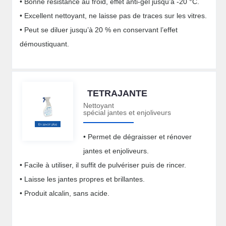
• Bonne résistance au froid, effet anti-gel jusqu’à -20 °C.
• Excellent nettoyant, ne laisse pas de traces sur les vitres.
• Peut se diluer jusqu’à 20 % en conservant l’effet
démoustiquant.
TETRAJANTE
Nettoyant
spécial jantes et enjoliveurs
• Permet de dégraisser et rénover
jantes et enjoliveurs.
• Facile à utiliser, il suffit de pulvériser puis de rincer.
• Laisse les jantes propres et brillantes.
• Produit alcalin, sans acide.