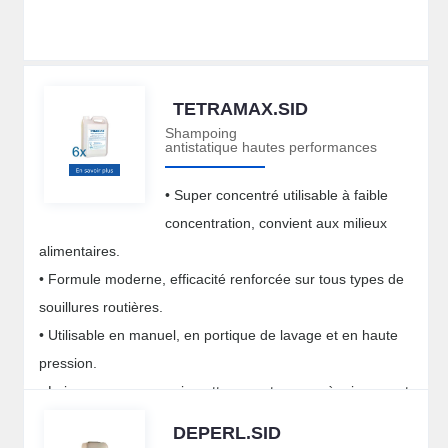
TETRAMAX.SID
Shampoing
antistatique hautes performances
• Super concentré utilisable à faible
concentration, convient aux milieux
alimentaires.
• Formule moderne, efficacité renforcée sur tous types de
souillures routières.
• Utilisable en manuel, en portique de lavage et en haute
pression.
• Laisse une carrosserie nette, sans trace après rinçage et
séchage.
DEPERL.SID