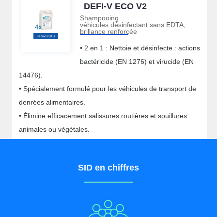
DEFI-V ECO V2
Shampooing
véhicules désinfectant sans EDTA,
brillance renforcée
• 2 en 1 : Nettoie et désinfecte : actions
bactéricide (EN 1276) et virucide (EN
14476).
• Spécialement formulé pour les véhicules de transport de
denrées alimentaires.
• Élimine efficacement salissures routières et souillures
animales ou végétales.
• Facilement biodégradable, sans EDTA, sans phosphate,
sans CMR
SID en chiffres