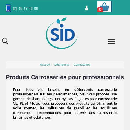
Panneau de gestion des cookies
01 45 17 43 00
0
Accueil
Détergents
Carrosseries
Produits Carrosseries pour professionnels
Pour tous vos besoins en
détergents carrosserie
professionnels hautes performances
, SID vous propose une
gamme de shampooings, nettoyants, lingettes pour
carrosserie
VL, PL et Moto.
Nous proposons des produits qui
éliminent le
voile routier, les salissures de gasoil et les souillures
d’insectes
, recommandés pour
obtenir des carrosseries
brillantes et éclatantes
.