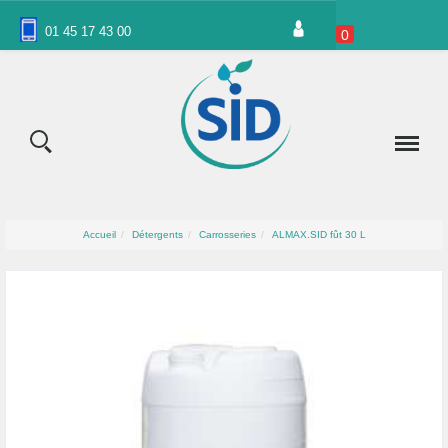
Panneau de gestion des cookies
01 45 17 43 00
0
Accueil
Détergents
Carrosseries
ALMAX.SID fût 30 L