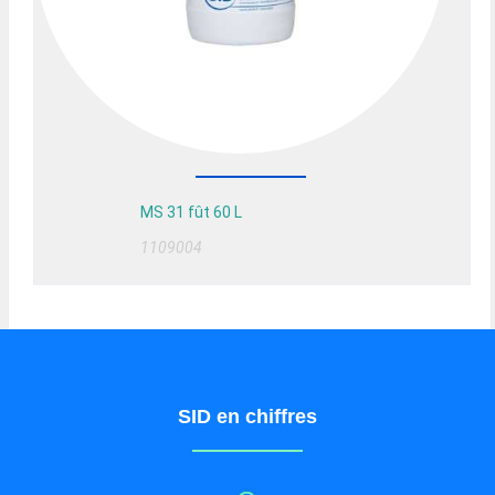
MS 31 fût 60 L
1109004
SID en chiffres