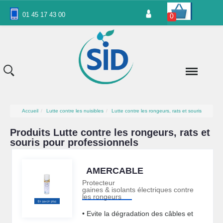
Panneau de gestion des cookies
01 45 17 43 00
0
Accueil
Lutte contre les nuisibles
Lutte contre les rongeurs, rats et souris
Produits Lutte contre les rongeurs, rats et
souris pour professionnels
AMERCABLE
Protecteur
gaines & isolants électriques contre
les rongeurs
• Evite la dégradation des câbles et