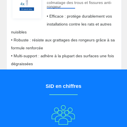
colmatage des trous et fissures anti-
rongeur
• Efficace : protège durablement vos
installations contre les rats et autres
nuisibles
• Robuste : résiste aux grattages des rongeurs grâce à sa
formule renforcée
• Multi-support : adhère à la plupart des surfaces une fois
dégraissées
• Installation facile : simple à mettre en place, adapté à
tous les espaces
SID en chiffres