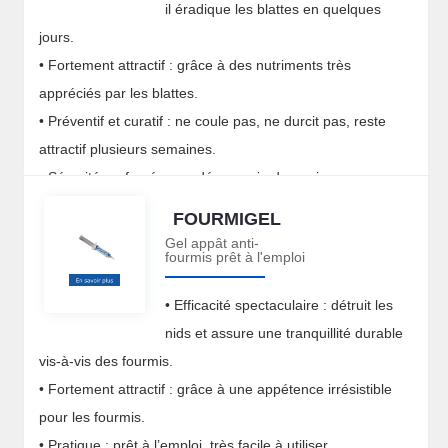
il éradique les blattes en quelques
jours.
• Fortement attractif : grâce à des nutriments très
appréciés par les blattes.
• Préventif et curatif : ne coule pas, ne durcit pas, reste
attractif plusieurs semaines.
• Sécurité renforcée : ne dégage ni odeur, ni vapeur
irritante.
FOURMIGEL
Gel appât anti-
fourmis prêt à l'emploi
• Efficacité spectaculaire : détruit les
nids et assure une tranquillité durable
vis-à-vis des fourmis.
• Fortement attractif : grâce à une appétence irrésistible
pour les fourmis.
• Pratique : prêt à l’emploi, très facile à utiliser.