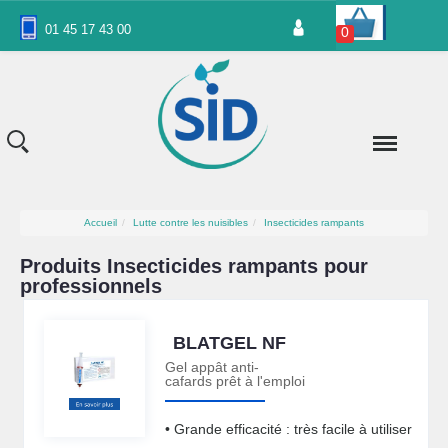
Panneau de gestion des cookies
01 45 17 43 00
0
Accueil
Lutte contre les nuisibles
Insecticides rampants
Produits Insecticides rampants pour
professionnels
BLATGEL NF
Gel appât anti-
cafards prêt à l'emploi
• Grande efficacité : très facile à utiliser