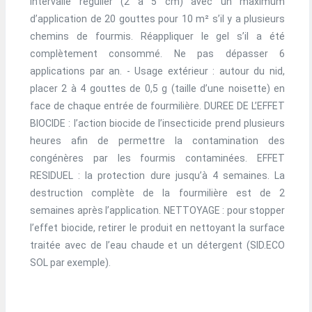
intervalle régulier (2 à 5 cm) avec un maximum
d’application de 20 gouttes pour 10 m² s’il y a plusieurs
chemins de fourmis. Réappliquer le gel s’il a été
complètement consommé. Ne pas dépasser 6
applications par an. - Usage extérieur : autour du nid,
placer 2 à 4 gouttes de 0,5 g (taille d’une noisette) en
face de chaque entrée de fourmilière. DUREE DE L’EFFET
BIOCIDE : l’action biocide de l’insecticide prend plusieurs
heures afin de permettre la contamination des
congénères par les fourmis contaminées. EFFET
RESIDUEL : la protection dure jusqu’à 4 semaines. La
destruction complète de la fourmilière est de 2
semaines après l’application. NETTOYAGE : pour stopper
l’effet biocide, retirer le produit en nettoyant la surface
traitée avec de l’eau chaude et un détergent (SID.ECO
SOL par exemple).