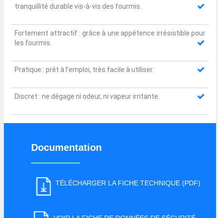
tranquillité durable vis-à-vis des fourmis.
Fortement attractif : grâce à une appétence irrésistible pour
les fourmis.
Pratique : prêt à l’emploi, très facile à utiliser.
Discret : ne dégage ni odeur, ni vapeur irritante.
Documentation
TÉLÉCHARGER LA FICHE TECHNIQUE (PDF)