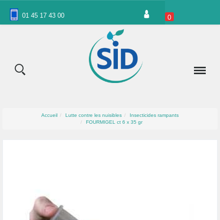
Panneau de gestion des cookies
01 45 17 43 00
0
Accueil
Lutte contre les nuisibles
Insecticides rampants
FOURMIGEL ct 6 x 35 gr