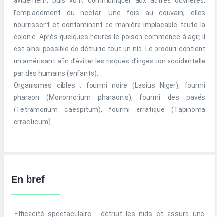
avidement, puis vont communiquer aux autres ouvrières,
l’emplacement du nectar. Une fois au couvain, elles
nourrissent et contaminent de manière implacable toute la
colonie. Après quelques heures le poison commence à agir, il
est ainsi possible de détruite tout un nid. Le produit contient
un amérisant afin d’éviter les risques d’ingestion accidentelle
par des humains (enfants).
Organismes cibles : fourmi noire (Lasius Niger), fourmi
pharaon (Monomorium pharaonis), fourmi des pavés
(Tetramorium caespitum), fourmi erratique (Tapinoma
erracticum).
En bref
Efficacité spectaculaire : détruit les nids et assure une