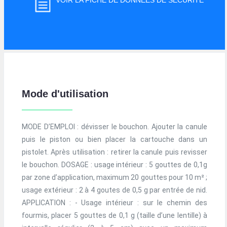
VOIR LA FICHE DE DONNÉES DE SÉCURITÉ
Mode d'utilisation
MODE D’EMPLOI : dévisser le bouchon. Ajouter la canule
puis le piston ou bien placer la cartouche dans un
pistolet. Après utilisation : retirer la canule puis revisser
le bouchon. DOSAGE : usage intérieur : 5 gouttes de 0,1g
par zone d’application, maximum 20 gouttes pour 10 m² ;
usage extérieur : 2 à 4 goutes de 0,5 g par entrée de nid.
APPLICATION : - Usage intérieur : sur le chemin des
fourmis, placer 5 gouttes de 0,1 g (taille d’une lentille) à