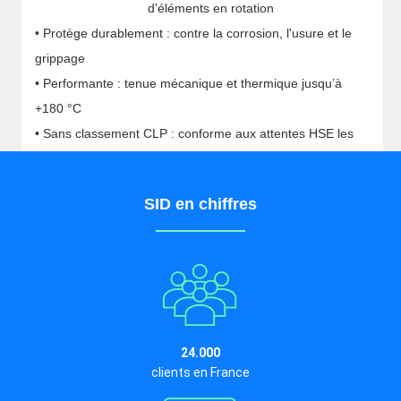
d'éléments en rotation
• Protège durablement : contre la corrosion, l'usure et le
grippage
• Performante : tenue mécanique et thermique jusqu’à
+180 °C
• Sans classement CLP : conforme aux attentes HSE les
plus strictes
SID en chiffres
24.000
clients en France