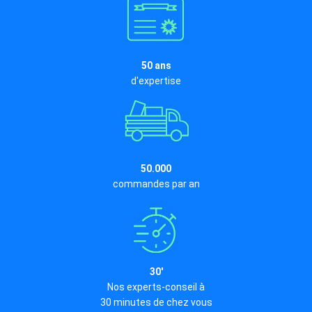
50 ans
d'expertise
50.000
commandes par an
30'
Nos experts-conseil à
30 minutes de chez vous