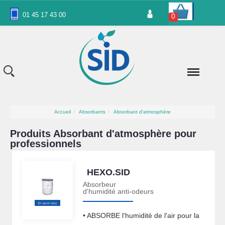
Panneau de gestion des cookies
01 45 17 43 00
0
Accueil
Absorbants
Absorbant d'atmosphère
Produits Absorbant d'atmosphère pour
professionnels
HEXO.SID
Absorbeur
d'humidité anti-odeurs
• ABSORBE l'humidité de l'air pour la