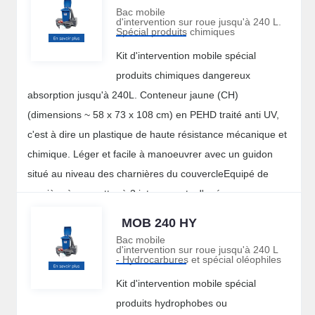
Bac mobile
d'intervention sur roue jusqu'à 240 L.
Spécial produits chimiques
Kit d'intervention mobile spécial
produits chimiques dangereux
absorption jusqu'à 240L. Conteneur jaune (CH)
(dimensions ~ 58 x 73 x 108 cm) en PEHD traité anti UV,
c'est à dire un plastique de haute résistance mécanique et
chimique. Léger et facile à manoeuvrer avec un guidon
situé au niveau des charnières du couvercleEquipé de
manière à permettre à 2 intervenants d'opérer.
MOB 240 HY
Bac mobile
d'intervention sur roue jusqu'à 240 L
- Hydrocarbures et spécial oléophiles
Kit d'intervention mobile spécial
produits hydrophobes ou