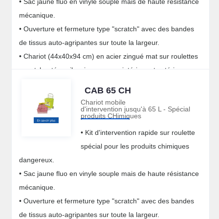
• Sac jaune fluo en vinyle souple mais de haute résistance
mécanique.
• Ouverture et fermeture type "scratch" avec des bandes
de tissus auto-agripantes sur toute la largeur.
• Chariot (44x40x94 cm) en acier zingué mat sur roulettes
caoutchoutées silencieuses pour intérieur et extérieur.
CAB 65 CH
Chariot mobile
d'intervention jusqu'à 65 L - Spécial
produits CHimiques
• Kit d'intervention rapide sur roulette
spécial pour les produits chimiques
dangereux.
• Sac jaune fluo en vinyle souple mais de haute résistance
mécanique.
• Ouverture et fermeture type "scratch" avec des bandes
de tissus auto-agripantes sur toute la largeur.