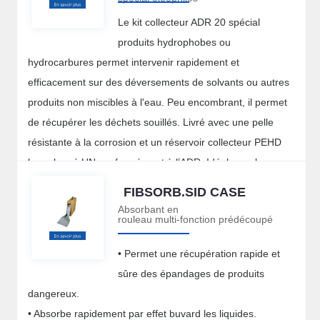
Le kit collecteur ADR 20 spécial
produits hydrophobes ou
hydrocarbures permet intervenir rapidement et
efficacement sur des déversements de solvants ou autres
produits non miscibles à l'eau. Peu encombrant, il permet
de récupérer les déchets souillés. Livré avec une pelle
résistante à la corrosion et un réservoir collecteur PEHD
homologué UN conformément à l’ADR. Idéal pour les
camions et les véhicules utilitaires soumis à la
FIBSORB.SID CASE
réglementation ADR.
Absorbant en
rouleau multi-fonction prédécoupé
• Permet une récupération rapide et
sûre des épandages de produits
dangereux.
• Absorbe rapidement par effet buvard les liquides.