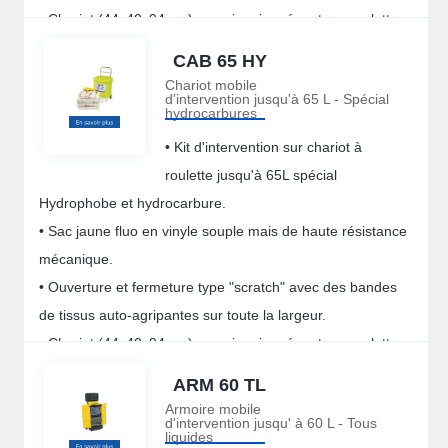
• Chariot (44x40x94 cm) en acier zingué mat sur roulettes
caoutchoutées silencieuses pour intérieur et extérieur.
CAB 65 HY
Chariot mobile
d'intervention jusqu'à 65 L - Spécial
hydrocarbures
• Kit d'intervention sur chariot à
roulette jusqu'à 65L spécial
Hydrophobe et hydrocarbure.
• Sac jaune fluo en vinyle souple mais de haute résistance
mécanique.
• Ouverture et fermeture type "scratch" avec des bandes
de tissus auto-agripantes sur toute la largeur.
• Chariot (44x40x94 cm) en acier zingué mat sur roulettes
caoutchoutées silencieuses pour intérieur et extérieur.
ARM 60 TL
Armoire mobile
d'intervention jusqu' à 60 L - Tous
liquides