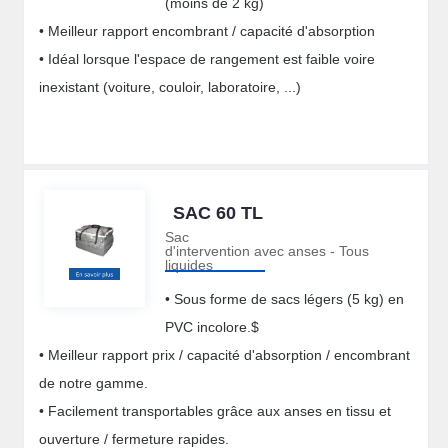
(moins de 2 kg)
Capacité d'absorption : 28 L max -
• Meilleur rapport encombrant / capacité d'absorption
Poids : 2 kg environ
• Idéal lorsque l'espace de rangement est faible voire
inexistant (voiture, couloir, laboratoire, ...)
SAC 60 TL
Sac
d'intervention avec anses - Tous
liquides
• Sous forme de sacs légers (5 kg) en
PVC incolore.$
• Meilleur rapport prix / capacité d'absorption / encombrant
de notre gamme.
• Facilement transportables grâce aux anses en tissu et
ouverture / fermeture rapides.