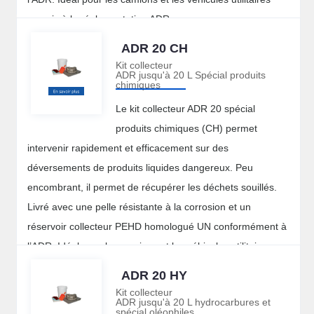
soumis à la réglementation ADR.
ADR 20 CH
Kit collecteur
ADR jusqu'à 20 L Spécial produits
chimiques
Le kit collecteur ADR 20 spécial
produits chimiques (CH) permet
intervenir rapidement et efficacement sur des
déversements de produits liquides dangereux. Peu
encombrant, il permet de récupérer les déchets souillés.
Livré avec une pelle résistante à la corrosion et un
réservoir collecteur PEHD homologué UN conformément à
l’ADR. Idéal pour les camions et les véhicules utilitaires
soumis à la réglementation ADR.
ADR 20 HY
Kit collecteur
ADR jusqu'à 20 L hydrocarbures et
spécial oléophiles