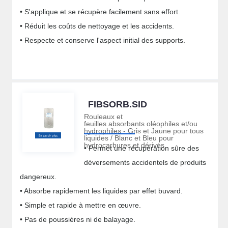
• S'applique et se récupère facilement sans effort.
• Réduit les coûts de nettoyage et les accidents.
• Respecte et conserve l'aspect initial des supports.
FIBSORB.SID
Rouleaux et
feuilles absorbants oléophiles et/ou
hydrophiles - Gris et Jaune pour tous
liquides / Blanc et Bleu pour
hydrocarbures et dérivés
• Permet une récupération sûre des
déversements accidentels de produits
dangereux.
• Absorbe rapidement les liquides par effet buvard.
• Simple et rapide à mettre en œuvre.
• Pas de poussières ni de balayage.