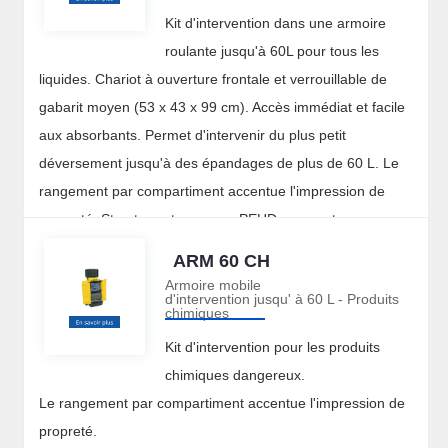
Kit d'intervention dans une armoire
roulante jusqu'à 60L pour tous les
liquides. Chariot à ouverture frontale et verrouillable de
gabarit moyen (53 x 43 x 99 cm). Accès immédiat et facile
aux absorbants. Permet d'intervenir du plus petit
déversement jusqu'à des épandages de plus de 60 L. Le
rangement par compartiment accentue l'impression de
propreté. Structure et roues en PEHD assurant une
excellente robustesse mécanique et une bonne résistance
ARM 60 CH
chimique.
Armoire mobile
d'intervention jusqu' à 60 L - Produits
chimiques
Kit d'intervention pour les produits
chimiques dangereux.
Le rangement par compartiment accentue l'impression de
propreté.