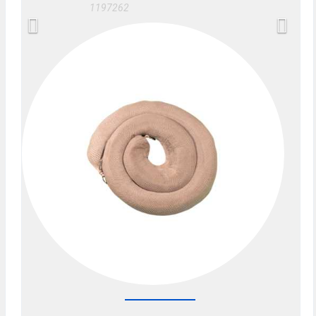
1197262