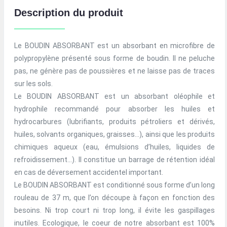
Description du produit
Le BOUDIN ABSORBANT est un absorbant en microfibre de
polypropylène présenté sous forme de boudin. Il ne peluche
pas, ne génère pas de poussières et ne laisse pas de traces
sur les sols.
Le BOUDIN ABSORBANT est un absorbant oléophile et
hydrophile recommandé pour absorber les huiles et
hydrocarbures (lubrifiants, produits pétroliers et dérivés,
huiles, solvants organiques, graisses…), ainsi que les produits
chimiques aqueux (eau, émulsions d’huiles, liquides de
refroidissement…). Il constitue un barrage de rétention idéal
en cas de déversement accidentel important.
Le BOUDIN ABSORBANT est conditionné sous forme d’un long
rouleau de 37 m, que l’on découpe à façon en fonction des
besoins. Ni trop court ni trop long, il évite les gaspillages
inutiles. Ecologique, le coeur de notre absorbant est 100%