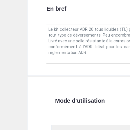
En bref
Le kit collecteur ADR 20 tous liquides (TL
tout type de déversements.
Peu encombrant
Livré avec une pelle résistante à la corros
conformément à l’ADR.
Idéal pour les ca
réglementation ADR.
Mode d'utilisation