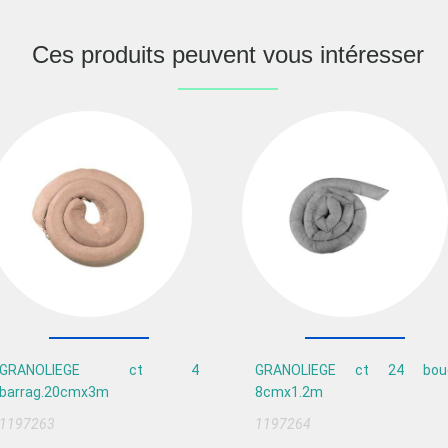
Ces produits peuvent vous intéresser
GRANOLIEGE ct 4
GRANOLIEGE ct 24 bou
barrag.20cmx3m
8cmx1.2m
1197263
1197264