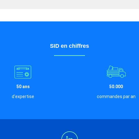
SID en chiffres
50 ans
50.000
d'expertise
commandes par an