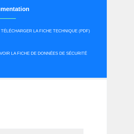
mentation
TÉLÉCHARGER LA FICHE TECHNIQUE (PDF)
VOIR LA FICHE DE DONNÉES DE SÉCURITÉ