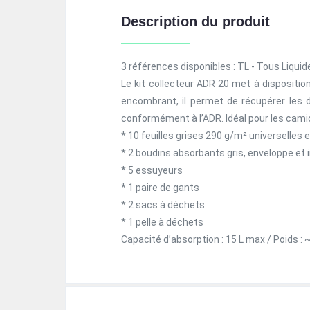
Description du produit
3 références disponibles : TL - Tous Liqu
Le kit collecteur ADR 20 met à dispositio
encombrant, il permet de récupérer les d
conformément à l’ADR. Idéal pour les camio
* 10 feuilles grises 290 g/m² universelles 
* 2 boudins absorbants gris, enveloppe et 
* 5 essuyeurs
* 1 paire de gants
* 2 sacs à déchets
* 1 pelle à déchets
Capacité d’absorption : 15 L max / Poids : ~