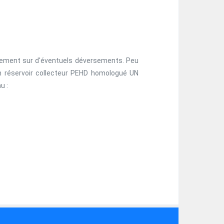
cacement sur d'éventuels déversements. Peu
 un réservoir collecteur PEHD homologué UN
u :