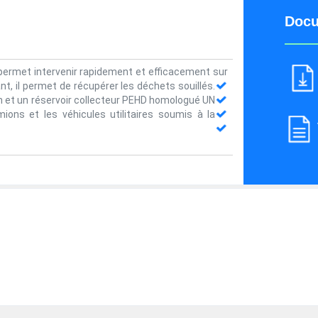
Docu
) permet intervenir rapidement et efficacement sur
, il permet de récupérer les déchets souillés.
ion et un réservoir collecteur PEHD homologué UN
mions et les véhicules utilitaires soumis à la