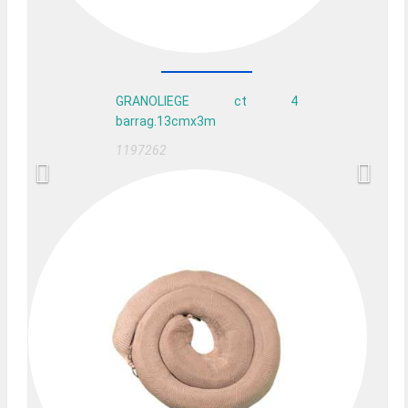
GRANOLIEGE ct 4
barrag.13cmx3m
1197262