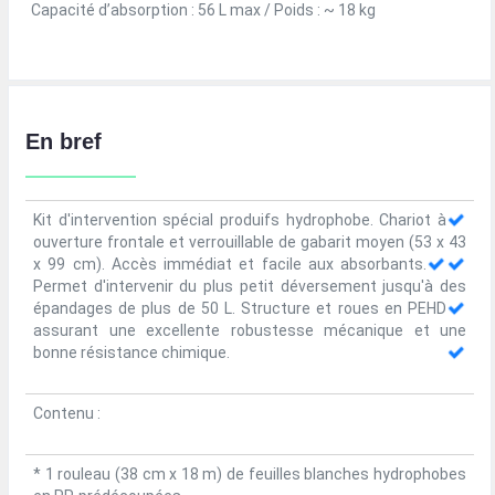
Capacité d’absorption : 56 L max / Poids : ~ 18 kg
En bref
Kit d'intervention spécial produifs hydrophobe.
Chariot à
ouverture frontale et verrouillable de gabarit moyen (53 x 43
x 99 cm).
Accès immédiat et facile aux absorbants.
Permet d'intervenir du plus petit déversement jusqu'à des
épandages de plus de 50 L.
Structure et roues en PEHD
assurant une excellente robustesse mécanique et une
bonne résistance chimique.
Contenu :
* 1 rouleau (38 cm x 18 m) de feuilles blanches hydrophobes