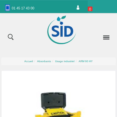
Panneau de gestion des cookies
01 45 17 43 00
0
Accueil
Absorbants
Usage industriel
ARM 60 HY