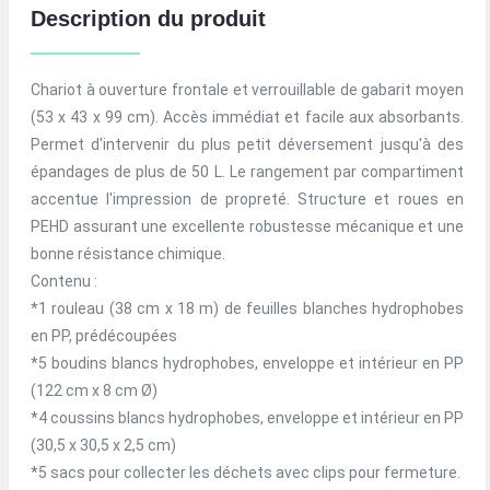
Description du produit
Chariot à ouverture frontale et verrouillable de gabarit moyen
(53 x 43 x 99 cm). Accès immédiat et facile aux absorbants.
Permet d'intervenir du plus petit déversement jusqu'à des
épandages de plus de 50 L. Le rangement par compartiment
accentue l'impression de propreté. Structure et roues en
PEHD assurant une excellente robustesse mécanique et une
bonne résistance chimique.
Contenu :
*1 rouleau (38 cm x 18 m) de feuilles blanches hydrophobes
en PP, prédécoupées
*5 boudins blancs hydrophobes, enveloppe et intérieur en PP
(122 cm x 8 cm Ø)
*4 coussins blancs hydrophobes, enveloppe et intérieur en PP
(30,5 x 30,5 x 2,5 cm)
*5 sacs pour collecter les déchets avec clips pour fermeture.