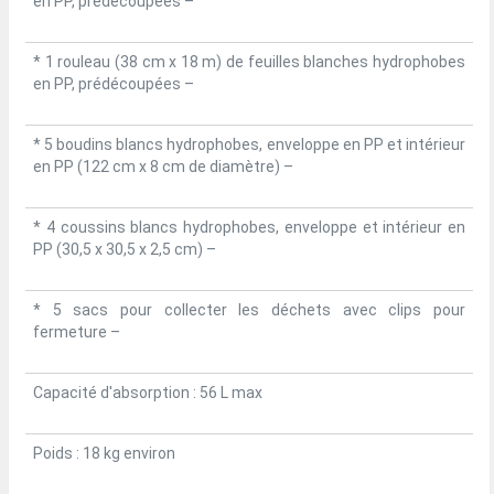
en PP, prédécoupées –
* 1 rouleau (38 cm x 18 m) de feuilles blanches hydrophobes
en PP, prédécoupées –
* 5 boudins blancs hydrophobes, enveloppe en PP et intérieur
en PP (122 cm x 8 cm de diamètre) –
* 4 coussins blancs hydrophobes, enveloppe et intérieur en
PP (30,5 x 30,5 x 2,5 cm) –
* 5 sacs pour collecter les déchets avec clips pour
fermeture –
Capacité d'absorption : 56 L max
Poids : 18 kg environ