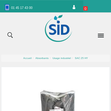
Panneau de gestion des cookies
01 45 17 43 00
0
Accueil
Absorbants
Usage industriel
SAC 25 HY