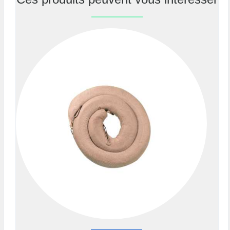
Previous
Nex