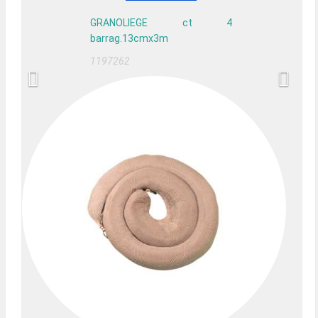
GRANOLIEGE ct 4
barrag.13cmx3m
1197262