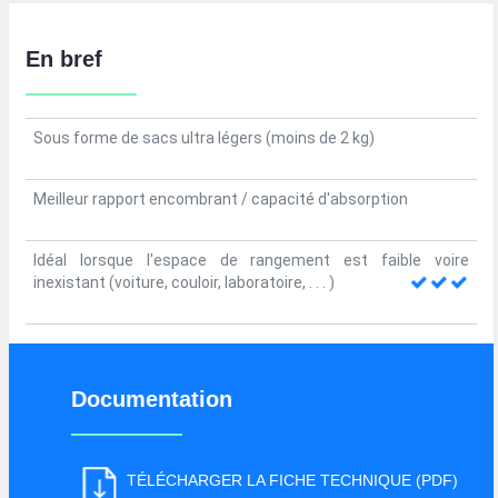
En bref
Sous forme de sacs ultra légers (moins de 2 kg)
Meilleur rapport encombrant / capacité d'absorption
Idéal lorsque l'espace de rangement est faible voire
inexistant (voiture, couloir, laboratoire, .
.
.
)
Documentation
TÉLÉCHARGER LA FICHE TECHNIQUE (PDF)