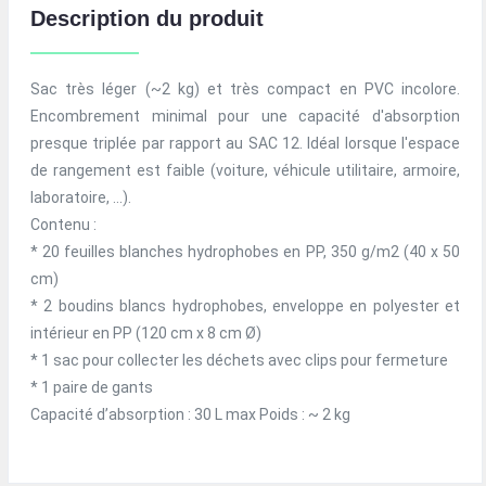
Description du produit
Sac très léger (~2 kg) et très compact en PVC incolore.
Encombrement minimal pour une capacité d'absorption
presque triplée par rapport au SAC 12. Idéal lorsque l'espace
de rangement est faible (voiture, véhicule utilitaire, armoire,
laboratoire, ...).
Contenu :
* 20 feuilles blanches hydrophobes en PP, 350 g/m2 (40 x 50
cm)
* 2 boudins blancs hydrophobes, enveloppe en polyester et
intérieur en PP (120 cm x 8 cm Ø)
* 1 sac pour collecter les déchets avec clips pour fermeture
* 1 paire de gants
Capacité d’absorption : 30 L max Poids : ~ 2 kg