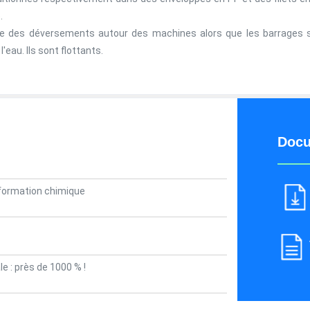
.
re des déversements autour des machines alors que les barrages s
'eau. Ils sont flottants.
Docu
sformation chimique
 : près de 1000 % !