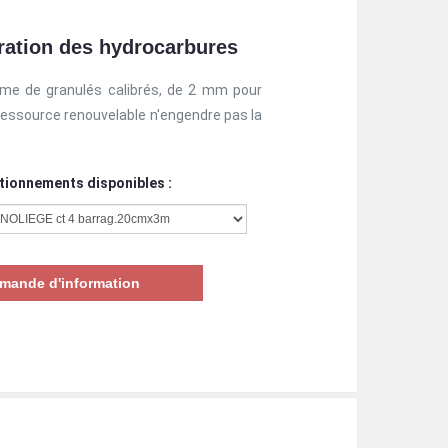
ération des hydrocarbures
rme de granulés calibrés, de 2 mm pour
ressource renouvelable n'engendre pas la
tionnements disponibles :