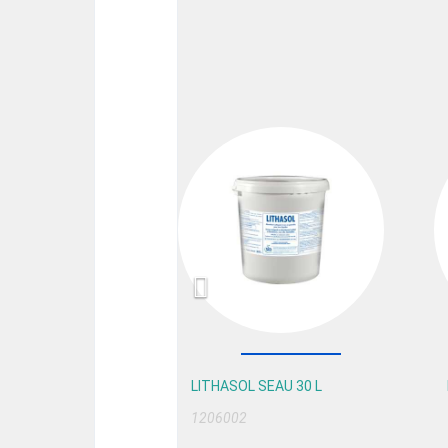
Previous
LITHASOL SEAU 30 L
1206002