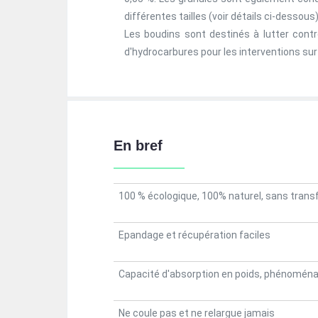
différentes tailles (voir détails ci-dessous)
Les boudins sont destinés à lutter cont
d'hydrocarbures pour les interventions sur l
En bref
100 % écologique, 100% naturel, sans tran
Epandage et récupération faciles
Capacité d'absorption en poids, phénoménale
Ne coule pas et ne relargue jamais