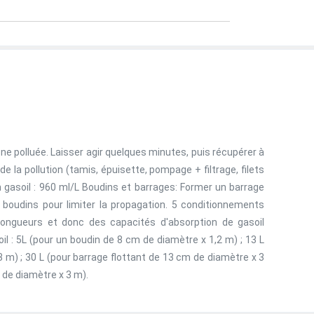
ne polluée. Laisser agir quelques minutes, puis récupérer à
 de la pollution (tamis, épuisette, pompage + filtrage, filets
n gasoil : 960 ml/L Boudins et barrages: Former un barrage
boudins pour limiter la propagation. 5 conditionnements
longueurs et donc des capacités d'absorption de gasoil
il : 5L (pour un boudin de 8 cm de diamètre x 1,2 m) ; 13 L
 m) ; 30 L (pour barrage flottant de 13 cm de diamètre x 3
m de diamètre x 3 m).