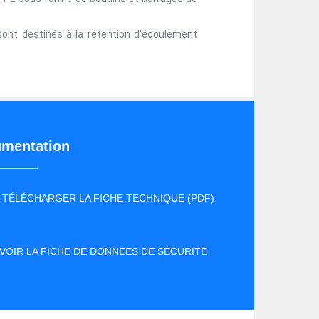
ont destinés à la rétention d'écoulement
mentation
TÉLÉCHARGER LA FICHE TECHNIQUE (PDF)
VOIR LA FICHE DE DONNÉES DE SÉCURITÉ