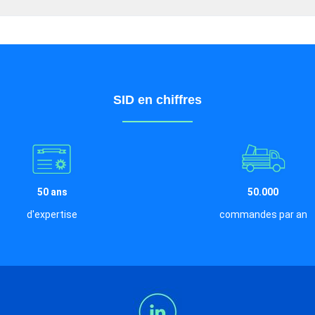
SID en chiffres
50 ans
50.000
d'expertise
commandes par an