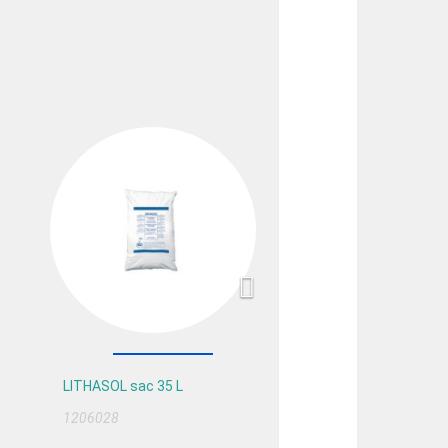
Next
LITHASOL sac 35 L
1206028