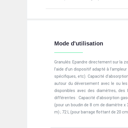
Mode d'utilisation
Granulés: Epandre directement sur la zo
l’aide d’un dispositif adapté à l’ampleur
spécifiques, etc). Capacité d’absorptio
autour du déversement avec le ou les 
disponibles avec des diamètres, des 
différentes : Capacité d’absorption gaso
(pour un boudin de 8 cm de diamètre x 3
m) ; 72 L (pour barrage flottant de 20 c