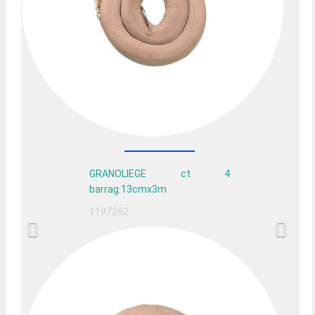
GRANOLIEGE ct 4
barrag.13cmx3m
1197262