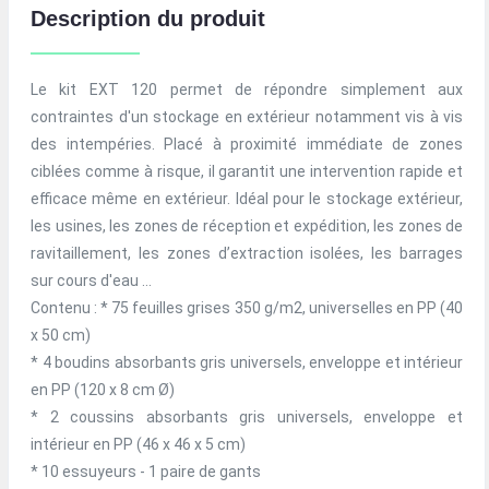
Description du produit
Le kit EXT 120 permet de répondre simplement aux
contraintes d'un stockage en extérieur notamment vis à vis
des intempéries. Placé à proximité immédiate de zones
ciblées comme à risque, il garantit une intervention rapide et
efficace même en extérieur. Idéal pour le stockage extérieur,
les usines, les zones de réception et expédition, les zones de
ravitaillement, les zones d’extraction isolées, les barrages
sur cours d'eau …
Contenu : * 75 feuilles grises 350 g/m2, universelles en PP (40
x 50 cm)
* 4 boudins absorbants gris universels, enveloppe et intérieur
en PP (120 x 8 cm Ø)
* 2 coussins absorbants gris universels, enveloppe et
intérieur en PP (46 x 46 x 5 cm)
* 10 essuyeurs - 1 paire de gants