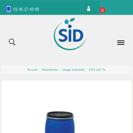
Panneau de gestion des cookies
01 45 17 43 00
0
Accueil
Absorbants
Usage industriel
EXT 120 TL