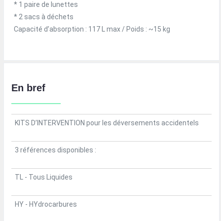
* 1 paire de lunettes
* 2 sacs à déchets
Capacité d’absorption : 117 L max / Poids : ~15 kg
En bref
KITS D’INTERVENTION pour les déversements accidentels
3 références disponibles :
TL - Tous Liquides
HY - HYdrocarbures