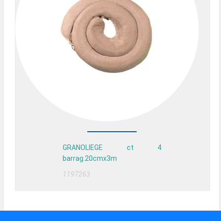
GRANOLIEGE ct 4
barrag.20cmx3m
1197263