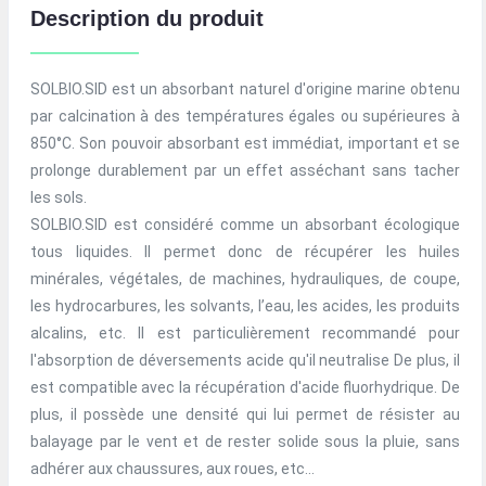
Description du produit
SOLBIO.SID est un absorbant naturel d'origine marine obtenu
par calcination à des températures égales ou supérieures à
850°C. Son pouvoir absorbant est immédiat, important et se
prolonge durablement par un effet asséchant sans tacher
les sols.
SOLBIO.SID est considéré comme un absorbant écologique
tous liquides. Il permet donc de récupérer les huiles
minérales, végétales, de machines, hydrauliques, de coupe,
les hydrocarbures, les solvants, l’eau, les acides, les produits
alcalins, etc. Il est particulièrement recommandé pour
l'absorption de déversements acide qu'il neutralise De plus, il
est compatible avec la récupération d'acide fluorhydrique. De
plus, il possède une densité qui lui permet de résister au
balayage par le vent et de rester solide sous la pluie, sans
adhérer aux chaussures, aux roues, etc...