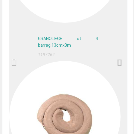
GRANOLIEGE ct 4
barrag.13cmx3m
1197262