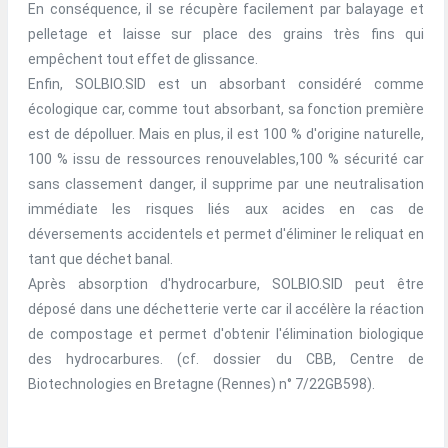
En conséquence, il se récupère facilement par balayage et
pelletage et laisse sur place des grains très fins qui
empêchent tout effet de glissance.
Enfin, SOLBIO.SID est un absorbant considéré comme
écologique car, comme tout absorbant, sa fonction première
est de dépolluer. Mais en plus, il est 100 % d'origine naturelle,
100 % issu de ressources renouvelables,100 % sécurité car
sans classement danger, il supprime par une neutralisation
immédiate les risques liés aux acides en cas de
déversements accidentels et permet d'éliminer le reliquat en
tant que déchet banal.
Après absorption d'hydrocarbure, SOLBIO.SID peut être
déposé dans une déchetterie verte car il accélère la réaction
de compostage et permet d'obtenir l'élimination biologique
des hydrocarbures. (cf. dossier du CBB, Centre de
Biotechnologies en Bretagne (Rennes) n° 7/22GB598).