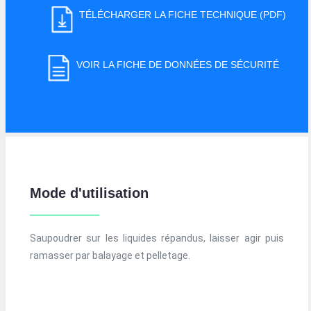
TÉLÉCHARGER LA FICHE TECHNIQUE (PDF)
VOIR LA FICHE DE DONNÉES DE SÉCURITÉ
Mode d'utilisation
Saupoudrer sur les liquides répandus, laisser agir puis
ramasser par balayage et pelletage.