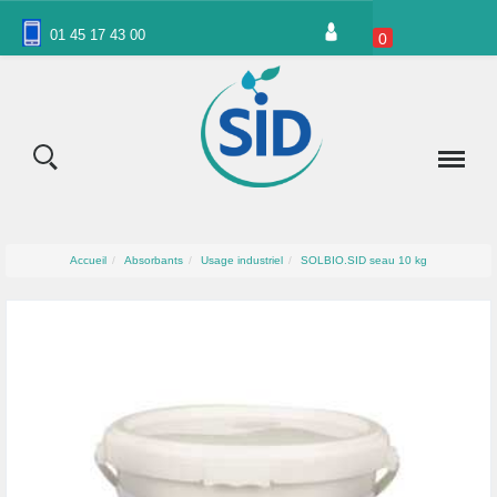
Panneau de gestion des cookies
01 45 17 43 00
0
Accueil
Absorbants
Usage industriel
SOLBIO.SID seau 10 kg