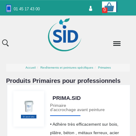
Panneau de gestion des cookies
01 45 17 43 00
0
Accueil
Revêtements et peintures spécifiques
Primaires
Produits Primaires pour professionnels
PRIMA.SID
Primaire
d'accrochage avant peinture
• Adhère très efficacement sur bois,
plâtre, béton , métaux ferreux, acier