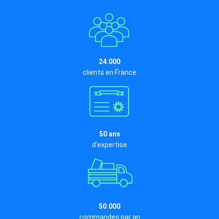
24.000
clients en France
50 ans
d'expertise
50.000
commandes par an