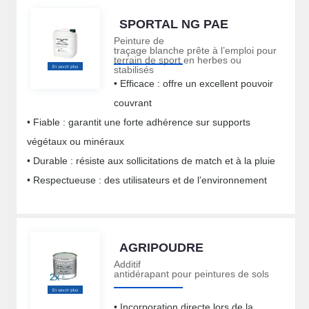
• S’applique et adhère sur toutes les surfaces (propres),
SPORTAL NG PAE
faible risque d’arrachage même sur sol passant.
Peinture de
traçage blanche prête à l’emploi pour
terrain de sport en herbes ou
stabilisés
• Efficace : offre un excellent pouvoir
couvrant
• Fiable : garantit une forte adhérence sur supports
végétaux ou minéraux
• Durable : résiste aux sollicitations de match et à la pluie
• Respectueuse : des utilisateurs et de l’environnement
AGRIPOUDRE
Additif
antidérapant pour peintures de sols
• Incorporation directe lors de la