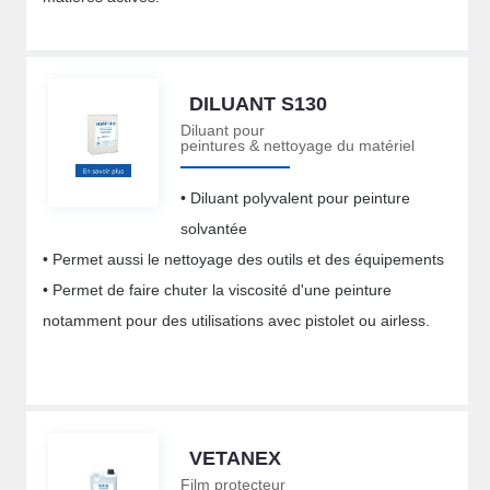
DILUANT S130
Diluant pour
peintures & nettoyage du matériel
• Diluant polyvalent pour peinture
solvantée
• Permet aussi le nettoyage des outils et des équipements
• Permet de faire chuter la viscosité d'une peinture
notamment pour des utilisations avec pistolet ou airless.
VETANEX
Film protecteur