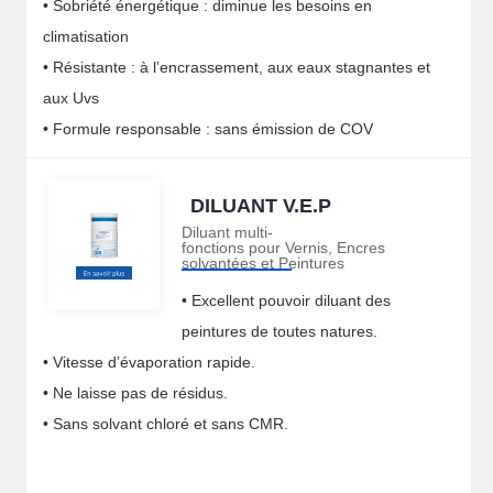
• Sobriété énergétique : diminue les besoins en
climatisation
• Résistante : à l’encrassement, aux eaux stagnantes et
aux Uvs
• Formule responsable : sans émission de COV
DILUANT V.E.P
Diluant multi-
fonctions pour Vernis, Encres
solvantées et Peintures
• Excellent pouvoir diluant des
peintures de toutes natures.
• Vitesse d’évaporation rapide.
• Ne laisse pas de résidus.
• Sans solvant chloré et sans CMR.