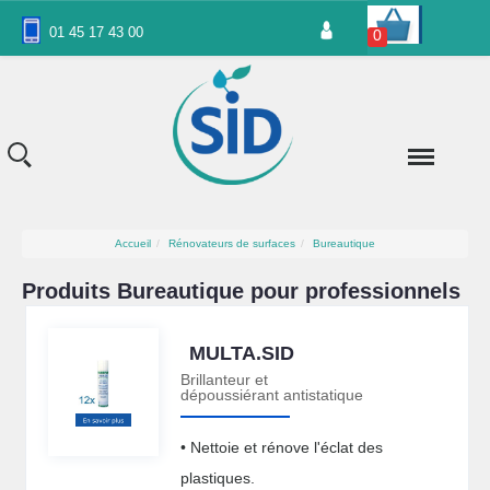
Panneau de gestion des cookies
01 45 17 43 00
0
Accueil
Rénovateurs de surfaces
Bureautique
Produits Bureautique pour professionnels
MULTA.SID
Brillanteur et
dépoussiérant antistatique
• Nettoie et rénove l'éclat des
plastiques.