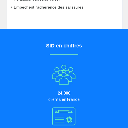
• Empêchent l'adhérence des salissures.
SID en chiffres
24.000
clients en France