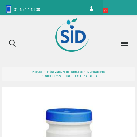
Panneau de gestion des cookies
01 45 17 43 00
0
Accueil
Rénovateurs de surfaces
Bureautique
SIDECRAN LINGETTES CT12 BTES