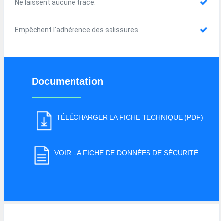
Ne laissent aucune trace.
Empêchent l'adhérence des salissures.
Documentation
TÉLÉCHARGER LA FICHE TECHNIQUE (PDF)
VOIR LA FICHE DE DONNÉES DE SÉCURITÉ