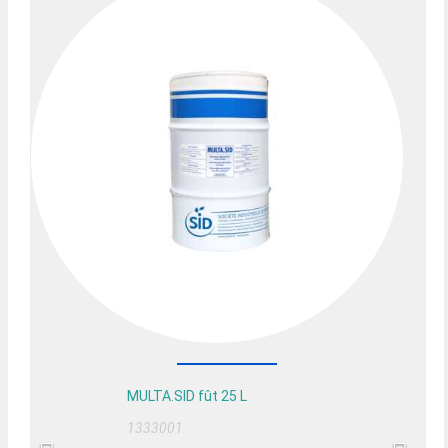
MULTA.SID fût 25 L
1333001