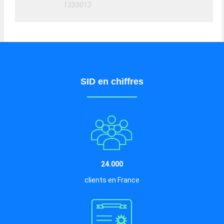
1333013
SID en chiffres
24.000
clients en France