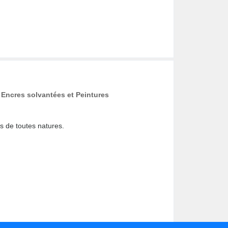
, Encres solvantées et Peintures
es de toutes natures.