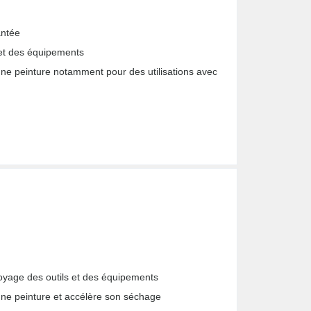
antée
 et des équipements
'une peinture notamment pour des utilisations avec
toyage des outils et des équipements
'une peinture et accélère son séchage