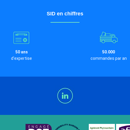
SID en chiffres
50 ans
50.000
d'expertise
commandes par an