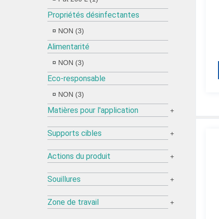
Propriétés désinfectantes
NON (3)
Alimentarité
NON (3)
Eco-responsable
NON (3)
Matières pour l'application
+
Supports cibles
+
Actions du produit
+
Souillures
+
Zone de travail
+