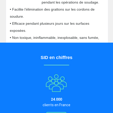
pendant les opérations de soudage.
• Facilite l’élimination des grattons sur les cordons de
soudure.
• Efficace pendant plusieurs jours sur les surfaces
exposées.
• Non toxique, ininflammable, inexplosable, sans fumée,
sans solvant.
SID en chiffres
24.000
clients en France