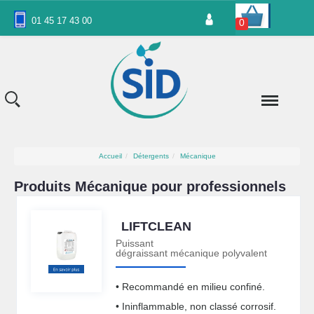
Panneau de gestion des cookies
01 45 17 43 00
0
Accueil
Détergents
Mécanique
Produits Mécanique pour professionnels
LIFTCLEAN
Puissant
dégraissant mécanique polyvalent
• Recommandé en milieu confiné.
• Ininflammable, non classé corrosif.