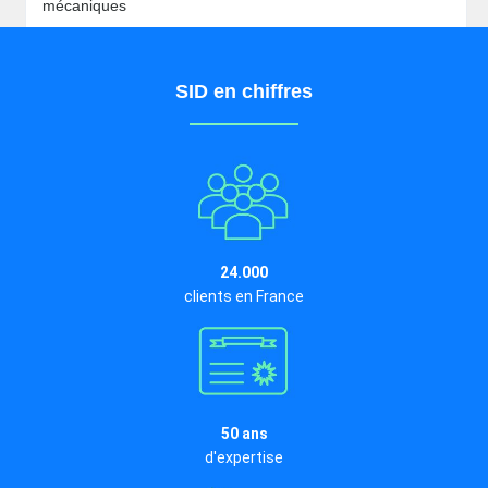
mécaniques
SID en chiffres
24.000
clients en France
50 ans
d'expertise