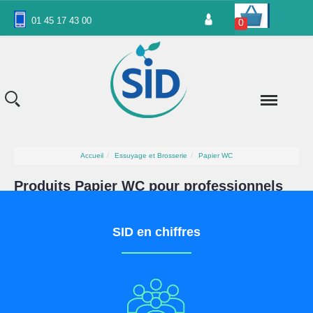
Panneau de gestion des cookies
01 45 17 43 00
0
Accueil
Essuyage et Brosserie
Papier WC
Produits Papier WC pour professionnels
SID en chiffres