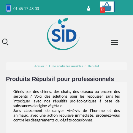
Panneau de gestion des cookies
01 45 17 43 00
0
Accueil
Lutte contre les nuisibles
Répulsif
Produits Répulsif pour professionnels
Gênés par des chiens, des chats, des oiseaux ou encore des
serpents ? Voici des solutions pour les repousser sans les
intoxiquer avec nos répulsifs pro-écologiques à base de
substances d’origine végétale.
Sans classement de danger vis-à-vis de l’homme et des
animaux, avec une action répulsive immédiate, protégez-vous
contre les désagréments ou dégâts occasionnés.