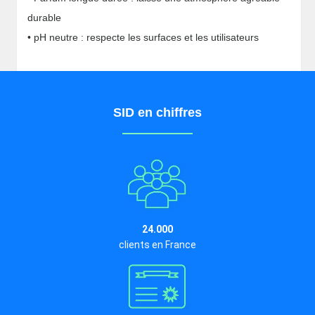
durable
• pH neutre : respecte les surfaces et les utilisateurs
SID en chiffres
24.000
clients en France