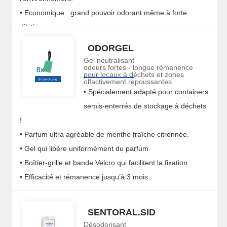
• Economique : grand pouvoir odorant même à forte
dilution.
ODORGEL
Gel neutralisant
odeurs fortes - longue rémanence
pour locaux à déchets et zones
olfactivement repoussantes.
• Spécialement adapté pour containers
semis-enterrés de stockage à déchets
!
• Parfum ultra agréable de menthe fraîche citronnée.
• Gel qui libère uniformément du parfum.
• Boîtier-grille et bande Velcro qui facilitent la fixation.
• Efficacité et rémanence jusqu’à 3 mois.
SENTORAL.SID
Désodorisant