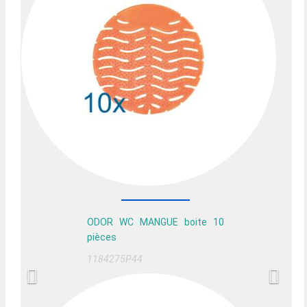
ODOR WC MANGUE boite 10
pièces
1184275P44