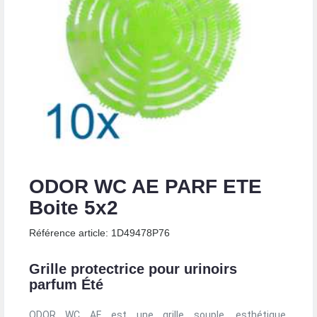
ODOR WC AE PARF ETE
Boite 5x2
Référence article: 1D49478P76
Grille protectrice pour urinoirs
parfum Été
ODOR WC AE est une grille souple, esthétique,