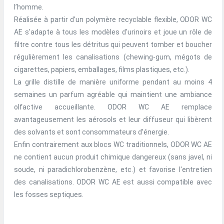
l’homme.
Réalisée à partir d’un polymère recyclable flexible, ODOR WC
AE s'adapte à tous les modèles d'urinoirs et joue un rôle de
filtre contre tous les détritus qui peuvent tomber et boucher
régulièrement les canalisations (chewing-gum, mégots de
cigarettes, papiers, emballages, films plastiques, etc.).
La grille distille de manière uniforme pendant au moins 4
semaines un parfum agréable qui maintient une ambiance
olfactive accueillante. ODOR WC AE remplace
avantageusement les aérosols et leur diffuseur qui libèrent
des solvants et sont consommateurs d’énergie.
Enfin contrairement aux blocs WC traditionnels, ODOR WC AE
ne contient aucun produit chimique dangereux (sans javel, ni
soude, ni paradichlorobenzène, etc.) et favorise l'entretien
des canalisations. ODOR WC AE est aussi compatible avec
les fosses septiques.