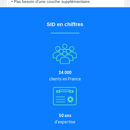
• Pas besoin d’une couche supplémentaire.
SID en chiffres
24.000
clients en France
50 ans
d'expertise