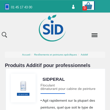
Panneau de gestion des cookies
01 45 17 43 00
0
Accueil
Revêtements et peintures spécifiques
Additif
Produits Additif pour professionnels
SIDPERAL
Floculant
dénaturant pour cabine de peinture
• Agit rapidement sur la plupart des
peintures, quel que soit le type de