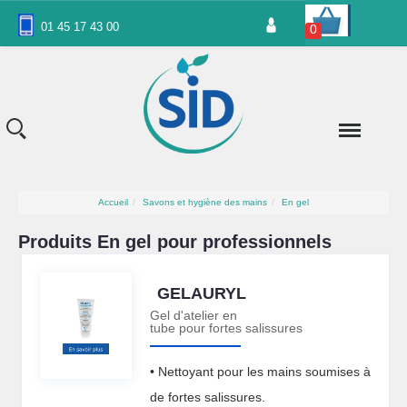
Panneau de gestion des cookies
01 45 17 43 00
0
Accueil
Savons et hygiène des mains
En gel
Produits En gel pour professionnels
GELAURYL
Gel d'atelier en
tube pour fortes salissures
• Nettoyant pour les mains soumises à
de fortes salissures.