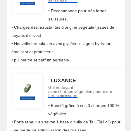
salissures
• Recommandé pour très fortes
salissures.
• Charges désincrustantes d’origine végétale (issues de
noyaux d’olives).
• Nouvelle formulation avec glycérine : agent hydratant,
émollient et protecteur.
• pH neutre et parfum agréable.
LUXANCE
Gel nettoyant
avec charges végétales pour extra-
fortes salissures
• Boosté grâce à ses 3 charges 100 %
végétales.
• Forte teneur en savon à base d'huile de Tall (Tall oil) pour
une meilleure solubilisation des graisses.