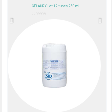
GELAURYL ct 12 tubes 250 ml
1139038