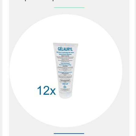
Previous
Nex