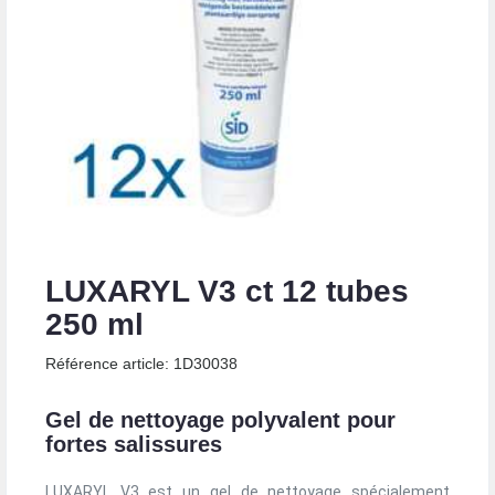
LUXARYL V3 ct 12 tubes
250 ml
Référence article: 1D30038
Gel de nettoyage polyvalent pour
fortes salissures
LUXARYL V3 est un gel de nettoyage spécialement