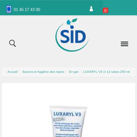
Panneau de gestion des cookies
01 45 17 43 00
0
Accueil
Savons et hygiène des mains
En gel
LUXARYL V3 ct 12 tubes 250 ml