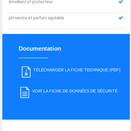
émollient et protecteur.
pH neutre et parfum agréable.
Documentation
TÉLÉCHARGER LA FICHE TECHNIQUE (PDF)
VOIR LA FICHE DE DONNÉES DE SÉCURITÉ