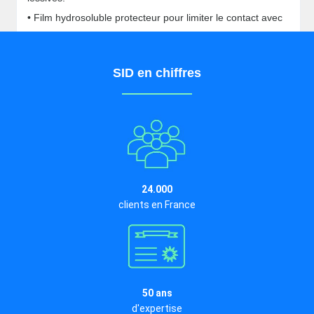
• Film hydrosoluble protecteur pour limiter le contact avec
la peau.
SID en chiffres
24.000
clients en France
50 ans
d'expertise