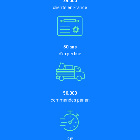
24.000
clients en France
50 ans
d'expertise
50.000
commandes par an
30'