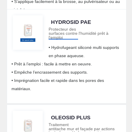
• S’applique facilement à la brosse, au pulvérisateur ou au
pistolet.
HYDROSID PAE
Protecteur des
surfaces contre l'humidité prêt à
l'emploi
• Hydrofugeant siliconé multi supports
en phase aqueuse.
• Prêt à l’emploi : facile à mettre en oeuvre.
• Empêche l’encrassement des supports.
• Imprégnation facile et rapide dans les pores des
matériaux.
OLEOSID PLUS
Traitement
antitache mur et façade par actions