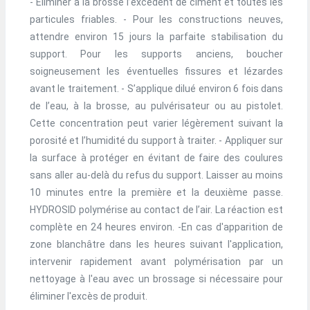
- Eliminer à la brosse l’excédent de ciment et toutes les
particules friables. - Pour les constructions neuves,
attendre environ 15 jours la parfaite stabilisation du
support. Pour les supports anciens, boucher
soigneusement les éventuelles fissures et lézardes
avant le traitement. - S’applique dilué environ 6 fois dans
de l’eau, à la brosse, au pulvérisateur ou au pistolet.
Cette concentration peut varier légèrement suivant la
porosité et l’humidité du support à traiter. - Appliquer sur
la surface à protéger en évitant de faire des coulures
sans aller au-delà du refus du support. Laisser au moins
10 minutes entre la première et la deuxième passe.
HYDROSID polymérise au contact de l’air. La réaction est
complète en 24 heures environ. -En cas d'apparition de
zone blanchâtre dans les heures suivant l'application,
intervenir rapidement avant polymérisation par un
nettoyage à l'eau avec un brossage si nécessaire pour
éliminer l'excès de produit.