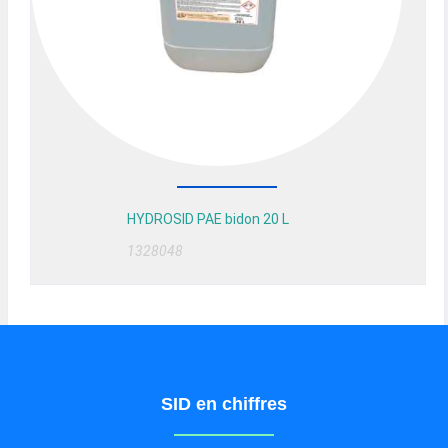
HYDROSID PAE bidon 20 L
1328048
SID en chiffres