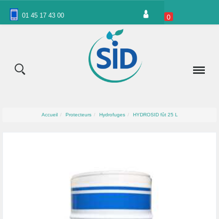
Panneau de gestion des cookies
01 45 17 43 00
0
Accueil
Protecteurs
Hydrofuges
HYDROSID fût 25 L