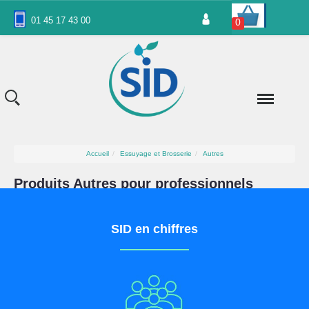
Panneau de gestion des cookies
01 45 17 43 00
0
Accueil
Essuyage et Brosserie
Autres
Produits Autres pour professionnels
SID en chiffres