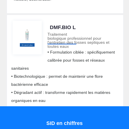
DMF.BIO L
Traitement
biologique professionnel pour
l'entretien des fosses septiques et
toutes eaux
• Formulation ciblée : spécifiquement
calibrée pour fosses et réseaux
sanitaires
• Biotechnologique : permet de maintenir une flore
bactérienne efficace
• Dégradant actif : transforme rapidement les matières
organiques en eau
• Fonctionnement prolongé : maintient l’efficacité des
fosses entre 2 vidanges
SID en chiffres