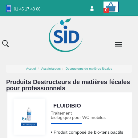
Panneau de gestion des cookies
01 45 17 43 00
0
Accueil
Assainisseurs
Destructeurs de matières fécales
Produits Destructeurs de matières fécales
pour professionnels
FLUIDIBIO
Traitement
biologique pour WC mobiles
• Produit composé de bio-tensioactifs