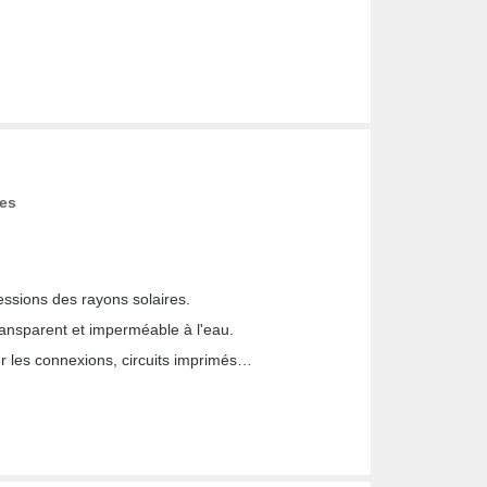
ces
essions des rayons solaires.
ransparent et imperméable à l'eau.
r les connexions, circuits imprimés…