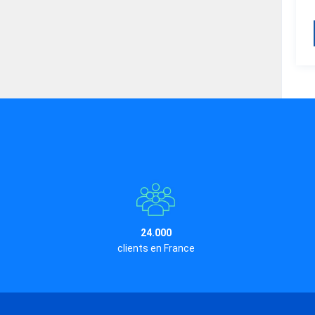
24.000
clients en France