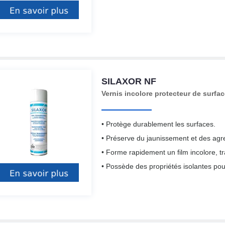
SILAXOR NF
Vernis incolore protecteur de surfa
• Protège durablement les surfaces.
• Préserve du jaunissement et des agr
• Forme rapidement un film incolore, t
• Possède des propriétés isolantes pou