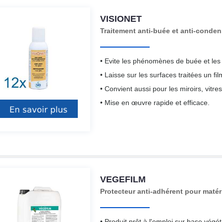
VISIONET
Traitement anti-buée et anti-conden
• Evite les phénomènes de buée et les a
• Laisse sur les surfaces traitées un fi
• Convient aussi pour les miroirs, vitres
• Mise en œuvre rapide et efficace.
VEGEFILM
Protecteur anti-adhérent pour matérie
• Produit prêt à l'emploi sur base végét