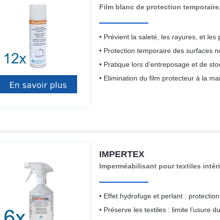
Film blanc de protection temporaire
• Prévient la saleté, les rayures, et l
• Protection temporaire des surfaces 
• Pratique lors d’entreposage et de st
• Elimination du film protecteur à la m
IMPERTEX
Imperméabilisant pour textiles intéri
• Effet hydrofuge et perlant : protecti
• Préserve les textiles : limite l’usure 