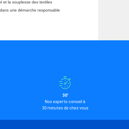
l et la souplesse des textiles
e dans une démarche responsable
30'
Nos experts-conseil à
30 minutes de chez vous