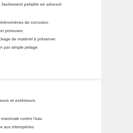
, facilement pelable en aérosol
es phénomènes de corrosion.
non poreuses.
ockage de matériel à préserver.
ain par simple pelage.
eurs et extérieurs
on maximale contre l’eau
due aux intempéries