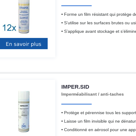
• Forme un film résistant qui protège d
• S’utilise sur les surfaces brutes ou u
• S’applique avant stockage et s’élimine
IMPER.SID
Imperméabilisant / anti-taches
• Protège et pérennise tous les support
• Laisse un film invisible qui ne dénatu
• Conditionné en aérosol pour une appli