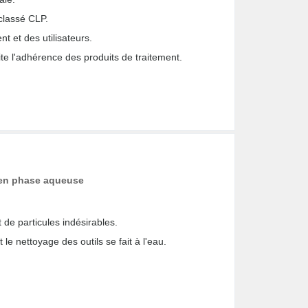
classé CLP.
t et des utilisateurs.
vite l'adhérence des produits de traitement.
s en phase aqueuse
 de particules indésirables.
et le nettoyage des outils se fait à l'eau.