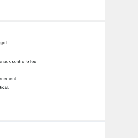
 gel
riaux contre le feu.
onnement.
ical.