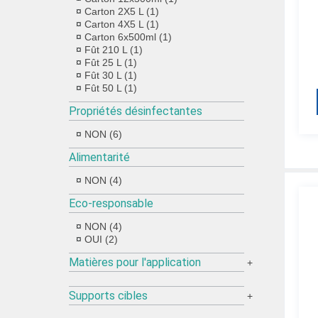
Carton 2X5 L (1)
Carton 4X5 L (1)
Carton 6x500ml (1)
Fût 210 L (1)
Fût 25 L (1)
Fût 30 L (1)
Fût 50 L (1)
Propriétés désinfectantes
NON (6)
Alimentarité
NON (4)
Eco-responsable
NON (4)
OUI (2)
Matières pour l'application
+
Supports cibles
+