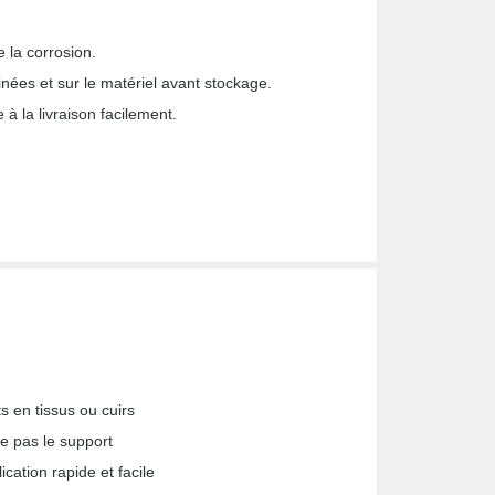
e la corrosion.
sinées et sur le matériel avant stockage.
 à la livraison facilement.
s en tissus ou cuirs
re pas le support
cation rapide et facile