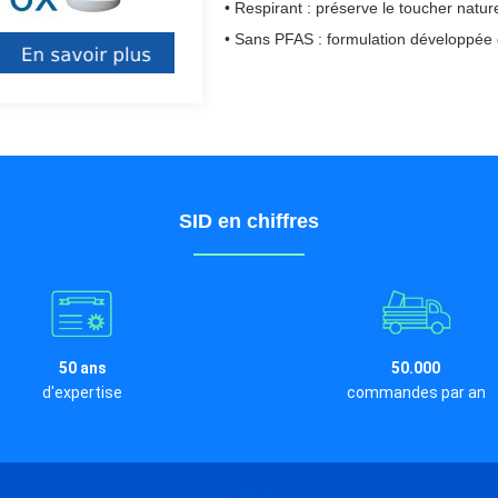
• Respirant : préserve le toucher nature
• Sans PFAS : formulation développé
SID en chiffres
50 ans
50.000
d'expertise
commandes par an