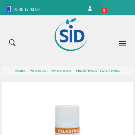
Panneau de gestion des cookies
01 45 17 43 00
0
Accueil
Protecteurs
Film protecteur
PELASTRAL CT 12AER 500ML