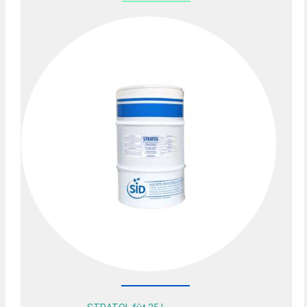
Previous
Nex