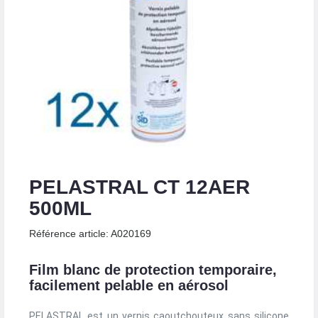
PELASTRAL CT 12AER
500ML
Référence article: A020169
Film blanc de protection temporaire,
facilement pelable en aérosol
PELASTRAL est un vernis caoutchouteux sans silicone